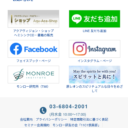
アクアヴィジョン・ショップ
LINE 友だち追加
ヘミシンクCD・書籍の販売
フェイスブック・ページ
インスタグラム・ページ
モンロー研究所（TMI）
原レオンのスピリチュアルな日々をめざ
して
03-6804-2001
(月水金 10:00～17:00)
会社案内
プライバシーポリシー
特定商取引法に基づく表記
セミナー会員規約
モンロー研友の会「11C1倶楽部」