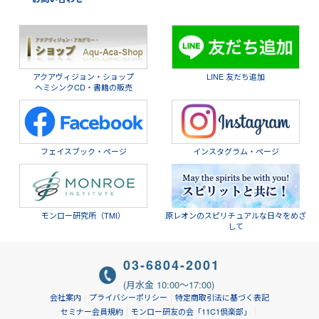
アクアヴィジョン・ショップ
LINE 友だち追加
ヘミシンクCD・書籍の販売
フェイスブック・ページ
インスタグラム・ページ
モンロー研究所（TMI）
原レオンのスピリチュアルな日々をめざ
して
03-6804-2001
(月水金 10:00～17:00)
会社案内
プライバシーポリシー
特定商取引法に基づく表記
セミナー会員規約
モンロー研友の会「11C1倶楽部」