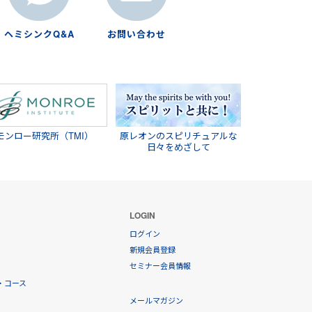
ヘミシンクQ&A
お問い合わせ
モンロー研究所（TMI）
原レオンのスピリチュアルな
日々をめざして
LOGIN
ログイン
新規会員登録
セミナー会員情報
・コース
メールマガジン