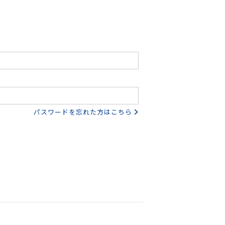
パスワードを忘れた方はこちら