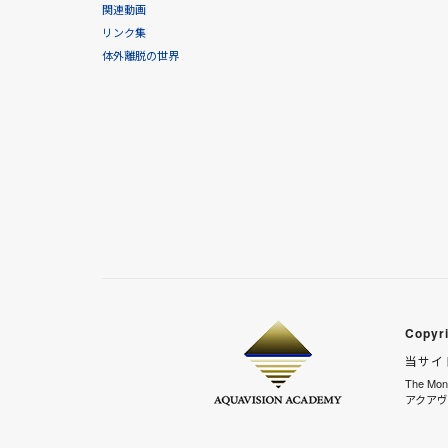
関連動画
リンク集
体外離脱の世界
Copyri
当サイ
The M
アクアヴ