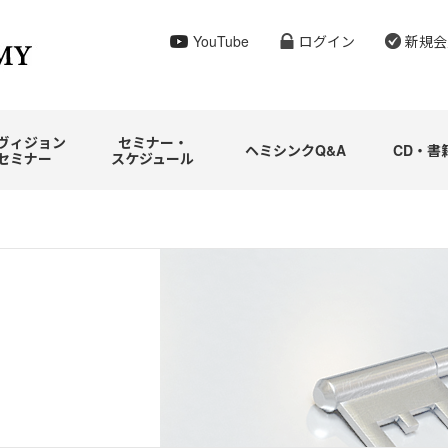
YouTube
ログイン
新規会
ヴィジョン
セミナー・
ヘミシンクQ&A
CD・書
セミナー
スケジュール