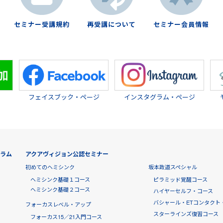
セミナー受講規約
再受講について
セミナー会員情報
フェイスブック・ページ
インスタグラム・ページ
グラム
アクアヴィジョン公認セミナー
初めてのヘミシンク
坂本政道スペシャル
ヘミシンク基礎１コース
ピラミッド覚醒コース
ヘミシンク基礎２コース
ハイヤーセルフ・コース
バシャール・ETコンタクト
フォーカスレベル・アップ
スターラインズ復習コース
フォーカス15／21入門コース