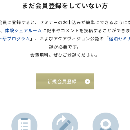
まだ会員登録をしていない方
会員に登録すると、セミナーのお申込みが簡単にできるように
た、
体験シェアルーム
に記事やコメントを投稿することができま
ー研プログラム
」、およびアクアヴィジョン公認の「
宿泊セミ
録が必要です。
会費無料。ぜひご登録ください。
新規会員登録