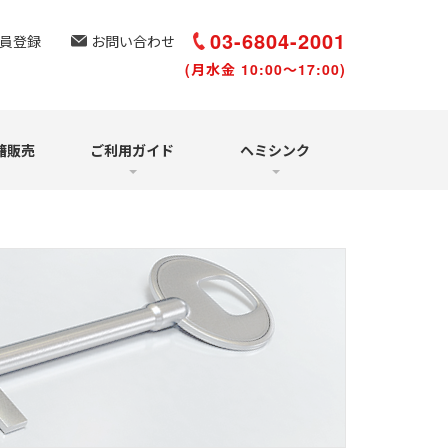
選び方と聴き方
再受講について
03-6804-2001
員登録
お問い合わせ
(月水金 10:00～17:00)
籍販売
ご利用ガイド
ヘミシンク