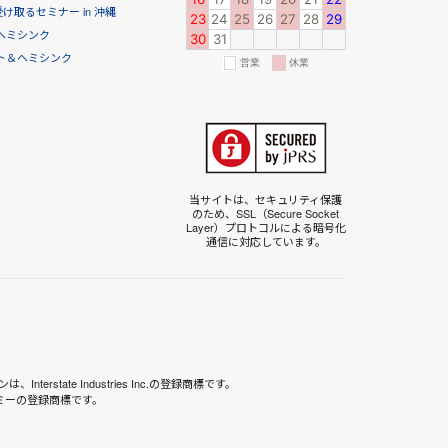
取るセミナー in 沖縄
ヘミシンク
ト＆ヘミシンク
当サイトは、セキュリティ保護
のため、SSL（Secure Socket
Layer）プロトコルによる暗号化
通信に対応しています。
terstate Industries Inc.の登録商標です。
デミーの登録商標です。