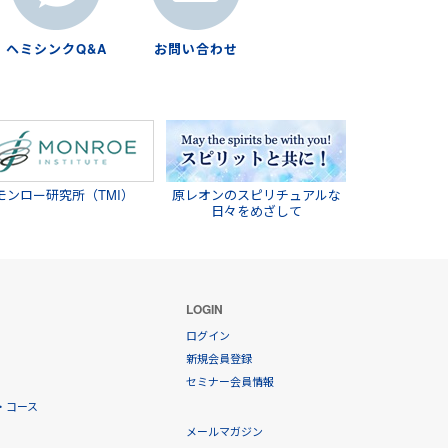
ヘミシンクQ&A
お問い合わせ
モンロー研究所（TMI）
原レオンのスピリチュアルな
日々をめざして
LOGIN
ログイン
新規会員登録
セミナー会員情報
・コース
メールマガジン