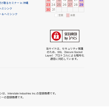
取るセミナー in 沖縄
ヘミシンク
ト＆ヘミシンク
当サイトは、セキュリティ保護
のため、SSL（Secure Socket
Layer）プロトコルによる暗号化
通信に対応しています。
terstate Industries Inc.の登録商標です。
デミーの登録商標です。