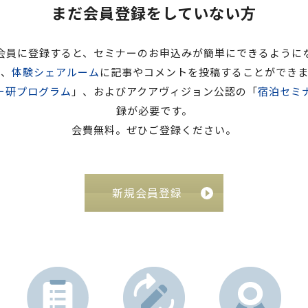
まだ会員登録をしていない方
会員に登録すると、セミナーのお申込みが簡単にできるように
た、
体験シェアルーム
に記事やコメントを投稿することができま
ー研プログラム
」、およびアクアヴィジョン公認の「
宿泊セミ
録が必要です。
会費無料。ぜひご登録ください。
新規会員登録