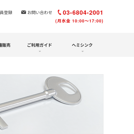
選び方と聴き方
再受講について
03-6804-2001
員登録
お問い合わせ
(月水金 10:00～17:00)
籍販売
ご利用ガイド
ヘミシンク