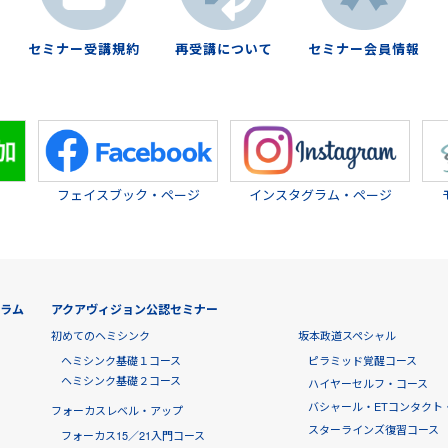
セミナー受講規約
再受講について
セミナー会員情報
フェイスブック・ページ
インスタグラム・ページ
グラム
アクアヴィジョン公認セミナー
初めてのヘミシンク
坂本政道スペシャル
ヘミシンク基礎１コース
ピラミッド覚醒コース
ヘミシンク基礎２コース
ハイヤーセルフ・コース
バシャール・ETコンタクト
フォーカスレベル・アップ
スターラインズ復習コース
フォーカス15／21入門コース