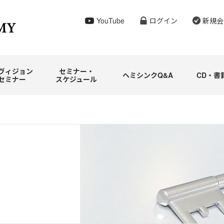
YouTube
ログイン
新規会
ヴィジョン
セミナー・
ヘミシンクQ&A
CD・書
セミナー
スケジュール