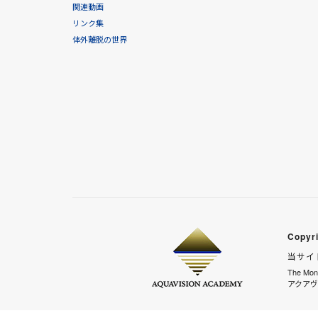
関連動画
リンク集
体外離脱の世界
Copyri
当サイ
The M
アクアヴ