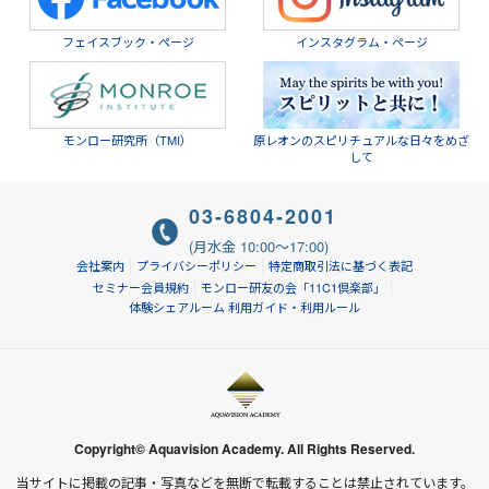
フェイスブック・ページ
インスタグラム・ページ
モンロー研究所（TMI）
原レオンのスピリチュアルな日々をめざ
して
03-6804-2001
(月水金 10:00～17:00)
会社案内
プライバシーポリシー
特定商取引法に基づく表記
セミナー会員規約
モンロー研友の会「11C1倶楽部」
体験シェアルーム 利用ガイド・利用ルール
Copyright© Aquavision Academy. All Rights Reserved.
当サイトに掲載の記事・写真などを無断で転載することは禁止されています。