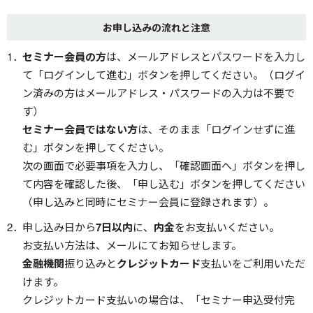
お申し込みの流れと注意
セミナー会員の方
は、メールアドレスとパスワードを入力し
て「ログインして進む」ボタンを押してください。（ログイ
ン済みの方はメールアドレス・パスワードの入力は不要で
す）
セミナー会員ではない方
は、そのまま「ログインせずに進
む」ボタンを押してください。
次の画面で必要事項を入力し、「確認画面へ」ボタンを押し
て内容を確認した後、「申し込む」ボタンを押してください
（申し込みと同時にセミナー会員に登録されます）。
申し込み日から
7日以内
に、
内金
をお支払いください。
お支払い方法は、メールにてお知らせします。
金融機関
振り込みと
クレジットカード
支払いをご利用いただ
けます。
クレジットカード支払いの場合は、「セミナー申込受付完