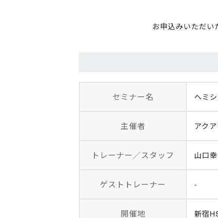
お申込みいただい
セミナー名
ヘミシ
主催者
アクア
トレーナー／スタッフ
山口幸
ゲストトレーナー
-
開催地
新宿H