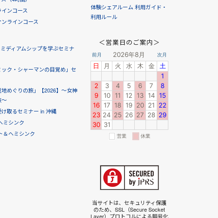
体験シェアルーム 利用ガイド・
ラインコース
利用ルール
オンラインコース
＜営業日のご案内＞
！ミディアムシップを学ぶセミナ
ミック・シャーマンの目覚め」セ
地めぐりの旅」【2026】～女神
旅～
取るセミナー in 沖縄
ヘミシンク
ト＆ヘミシンク
当サイトは、セキュリティ保護
のため、SSL（Secure Socket
Layer）プロトコルによる暗号化