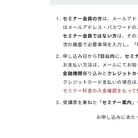
セミナー会員の方
は、メールアド
はメールアドレス・パスワードの
セミナー会員ではない方
は、その
次の画面で必要事項を入力し、「
申し込み日から
7日以内
に、
セミ
お支払い方法は、メールにてお知
金融機関
振り込みと
クレジットカ
クレジットカード支払いの場合は
セミナー料金の入金確認をもって
受講票を兼ねた「
セミナー案内
」
お申し込みにあた