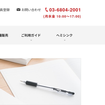
選び方と聴き方
再受講について
03-6804-2001
員登録
お問い合わせ
(月水金 10:00～17:00)
籍販売
ご利用ガイド
ヘミシンク