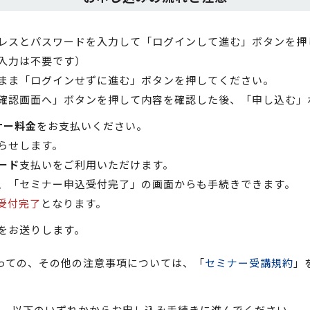
レスとパスワードを入力して「ログインして進む」ボタンを押
入力は不要です）
まま「ログインせずに進む」ボタンを押してください。
確認画面へ」ボタンを押して内容を確認した後、「申し込む」
ナー料金
をお支払いください。
らせします。
ード
支払いをご利用いただけます。
、「セミナー申込受付完了」の画面からも手続きできます。
受付完了
となります。
をお送りします。
っての、その他の注意事項については、「
セミナー受講規約
」
以下のいずれかからお申し込み手続きに進んでください。