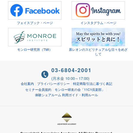
フェイスブック・ページ
インスタグラム・ページ
モンロー研究所（TMI）
原レオンのスピリチュアルな日々をめざ
して
03-6804-2001
(月水金 10:00～17:00)
会社案内
プライバシーポリシー
特定商取引法に基づく表記
セミナー会員規約
モンロー研友の会「11C1倶楽部」
体験シェアルーム 利用ガイド・利用ルール