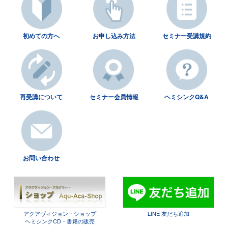
初めての方へ
お申し込み方法
セミナー受講規約
再受講について
セミナー会員情報
ヘミシンクQ&A
お問い合わせ
アクアヴィジョン・ショップ
LINE 友だち追加
ヘミシンクCD・書籍の販売