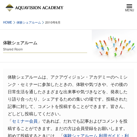
HOME
体験シェアルーム
2010年6月
体験シェアルーム
Shared Room
体験シェアルームは、アクアヴィジョン・アカデミーのヘミシ
ンク・セミナーに参加したときの、体験や気づきや、その後の
日常生活を通したさまざまな出来事や気づきなどを、発表した
り語り合ったり、シェアするための集いの場です。投稿された
記事に対して、コメントを投稿することができます。皆さん、
どしどし投稿してください。
「
セミナー会員
」であれば、だれでも記事およびコメントを投
稿することができます。まだの方は会員登録をお願いします。
初めて投稿するときには、「
体験シェアルーム 利用ガイド・利