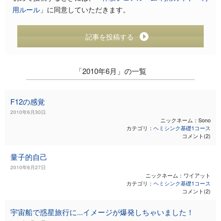
用ルール
」に同意していただきます。
記事を投稿する
「2010年6月」の一覧
F12の感覚
2010年6月30日
ニックネーム：Sono
カテゴリ：
ヘミシンク基礎1コース
コメント(2)
量子的自己
2010年6月27日
ニックネーム：ワイアット
カテゴリ：
ヘミシンク基礎1コース
コメント(2)
宇宙船で惑星旅行に...イメージが爆発しちゃいました！