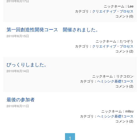
2010年6月17日
ニックネーム：Lee
カテゴリ：
クリエイティブ・プロセス
コメント(0)
第一回創造性開発コース 開催されました。
2010年6月15日
ニックネーム：たつぞう
カテゴリ：
クリエイティブ・プロセス
コメント(2)
びっくりしました。
2010年6月14日
ニックネーム：リクコロン
カテゴリ：
ヘミシンク基礎1コース
コメント(2)
最後の参加者
2010年6月11日
ニックネーム：mitsu
カテゴリ：
ヘミシンク基礎1コース
コメント(2)
1