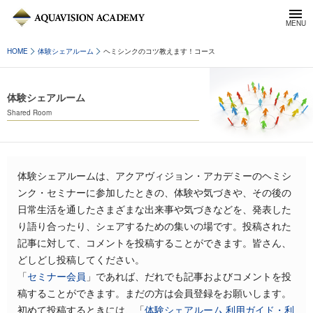
HOME
体験シェアルーム
ヘミシンクのコツ教えます！コース
体験シェアルーム
Shared Room
体験シェアルームは、アクアヴィジョン・アカデミーのヘミシ
ンク・セミナーに参加したときの、体験や気づきや、その後の
日常生活を通したさまざまな出来事や気づきなどを、発表した
り語り合ったり、シェアするための集いの場です。投稿された
記事に対して、コメントを投稿することができます。皆さん、
どしどし投稿してください。
「
セミナー会員
」であれば、だれでも記事およびコメントを投
稿することができます。まだの方は会員登録をお願いします。
初めて投稿するときには、「
体験シェアルーム 利用ガイド・利