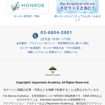
モンロー研究所（TMI）
原レオンのスピリチュアルな日々をめざ
して
03-6804-2001
(月水金 10:00～17:00)
会社案内
プライバシーポリシー
特定商取引法に基づく表記
セミナー会員規約
モンロー研友の会「11C1倶楽部」
体験シェアルーム 利用ガイド・利用ルール
Copyright© Aquavision Academy. All Rights Reserved.
当サイトに掲載の記事・写真などを無断で転載することは禁止されています。
The Monroe Instituteは、非営利団体モンロー研究所の登録商標です。HEMI-SYNCおよ
びそのデザインは、Interstate Industries Inc.の登録商標です。
アクアヴィジョン・アカデミーおよびAquavision Academyは、株式会社アクアヴィジ