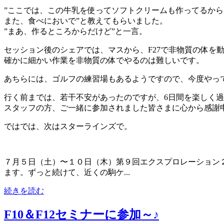
”ここでは、この牛乳を使ってソフトクリームも作ってるから
また、食べにおいで”と教えてもらいました。
”まあ、作るところからだけど”と一言。
セッション後のシェアでは、マスから、F27で非物質の体を
確かに細かい作業を非物質の体でやるのは難しいです。
あちらには、ゴルフの練習場もあるようですので、今度やっ
行く前までは、若干不安があったのですが、6日間を楽しく
スタッフの方、ご一緒に参加されました皆さまに心から感謝
ではでは、次はスターラインズで。
７月５日（土）〜１０日（木）第９回エクスプロレーション２
ます。ずっと続けて、近くの駒ケ...
続きを読む
F10＆F12セミナーに参加～♪