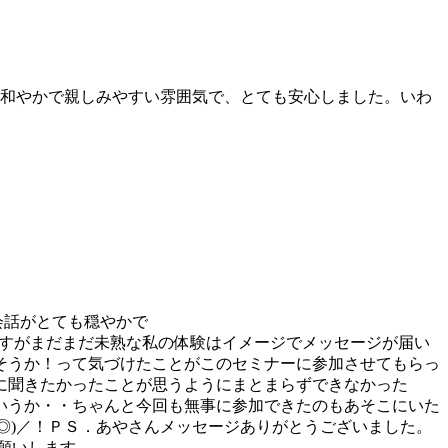
、和やかで親しみやすい雰囲気で、とても安心しました。いわ
会話がとても穏やかで
験ですがまだまだ未熟な私の体験はイメージでメッセージが届い
そうか！って気づけたことがこのセミナーに参加させてもらっ
に聞きたかったことが思うようにまとまらずできなかった
いうか・・ちゃんと今回も無事に参加できたのもあそこにいた
o◎)／！ＰＳ．あやさんメッセージありがとうございました。
お願いします。