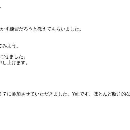
、
動かす練習だろうと教えてもらいました。
てみよう。
過ごせました。
申し上げます。
７に参加させていただきました。Yujiです。ほとんど断片的