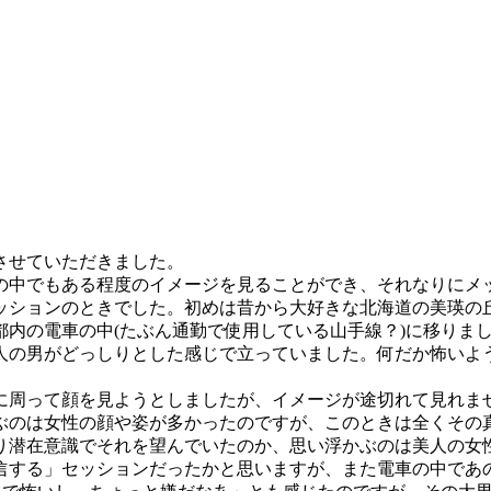
させていただきました。
の中でもある程度のイメージを見ることができ、それなりにメ
ッションのときでした。初めは昔から大好きな北海道の美瑛の
都内の電車の中(たぶん通勤で使用している山手線？)に移りま
人の男がどっしりとした感じで立っていました。何だか怖いよ
に周って顔を見ようとしましたが、イメージが途切れて見れま
ぶのは女性の顔や姿が多かったのですが、このときは全くその
り潜在意識でそれを望んでいたのか、思い浮かぶのは美人の女
信する」セッションだったかと思いますが、また電車の中であ