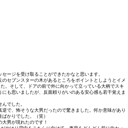
ッセージを受け取ることができたかなと思います。
丘のセブンスターの木があるところをポイントとしようとイメ
した。そして、ドアの前で外に向かって立っている大柄でスキ
うにも思いましたが、反面頼りがいのある安心感も若干覚えま
せんでした。
真逆で、怖そうな大男だったので驚きました。何か意味があり
性ばかりでした。（笑）
の大男が現れたのです！