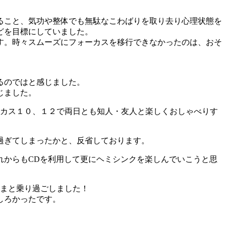
ること、気功や整体でも無駄なこわばりを取り去り心理状態を
どを目標にしていました。
す。時々スムーズにフォーカスを移行できなかったのは、おそ
るのではと感じました。
じました。
ーカス１０、１２で両日とも知人・友人と楽しくおしゃべりす
過ぎてしまったかと、反省しております。
れからもCDを利用して更にヘミシンクを楽しんでいこうと思
んまと乗り過ごしました！
しろかったです。