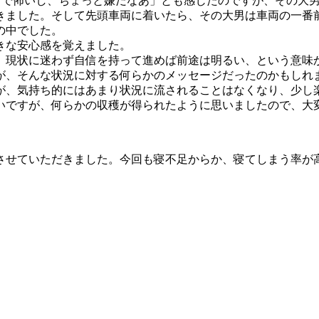
ッドで怖いし、ちょっと嫌だなあ」とも感じたのですが、その大
きました。そして先頭車両に着いたら、その大男は車両の一番
の中でした。
きな安心感を覚えました。
、現状に迷わず自信を持って進めば前途は明るい、という意味
が、そんな状況に対する何らかのメッセージだったのかもしれ
が、気持ち的にはあまり状況に流されることはなくなり、少し
いですが、何らかの収穫が得られたように思いましたので、大
加させていただきました。今回も寝不足からか、寝てしまう率が
た。