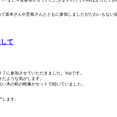
初めて坂本さんや芝根さんとともに参加しましたがたわいもない
加して
７に参加させていただきました。Yujiです。
きたような気がします。
古い木の机の映像がセットで続いていました。
、
アします。