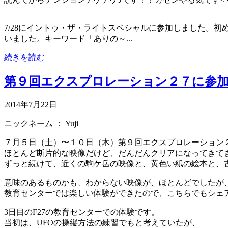
7/28にイントゥ・ザ・ライトスペシャルに参加しました。
いました。キーワード「ありの～...
続きを読む
第９回エクスプロレーション２７に参
2014年7月22日
ニックネーム ：
Yuji
７月５日（土）〜１０日（木）第９回エクスプロレーション２
ほとんど断片的な映像だけど、だんだんクリアになってきて
ずっと続けて、近くの駒ケ岳の映像と、黄色い紙の絵本と、
意味のあるものかも、わからない映像が、ほとんどでしたが
教育センターでは楽しい体験ができたので、こちらでもシェ
3日目のF27の教育センターでの体験です。
当初は、UFOの操縦方法の練習でもと考えていたが、