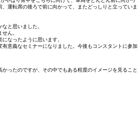
男がやはり背中をこちらに向けて、車両をどんどん前に向かっ
前、運転席の後ろで前に向かって、またどっしりと立っていま
かなと思いました。
ません。
楽になったように思います。
変有意義なセミナーになりました。今後もコンスタントに参加
高かったのですが、その中でもある程度のイメージを見ること