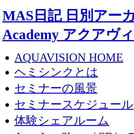
MAS日記 日別アーカイブ 
Academy アクア
AQUAVISION HOME
ヘミシンクとは
セミナーの風景
セミナースケジュール
体験シェアルーム