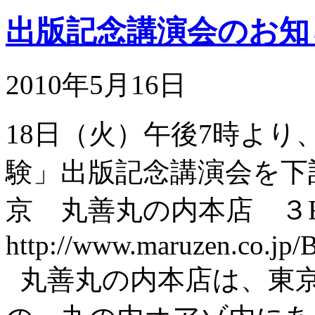
出版記念講演会のお知
2010年5月16日
18日（火）午後7時よ
験」出版記念講演会を下
京 丸善丸の内本店 ３
http://www.maruzen.co.jp/
丸善丸の内本店は、東