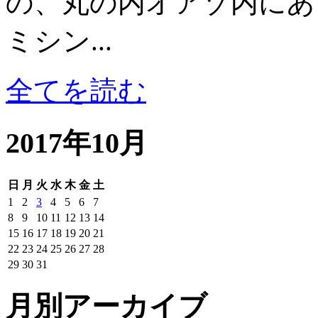
の、丸の内オアゾ内にあ
ミシン...
全てを読む
2017年10月
日
月
火
水
木
金
土
1
2
3
4
5
6
7
8
9
10
11
12
13
14
15
16
17
18
19
20
21
22
23
24
25
26
27
28
29
30
31
月別アーカイブ