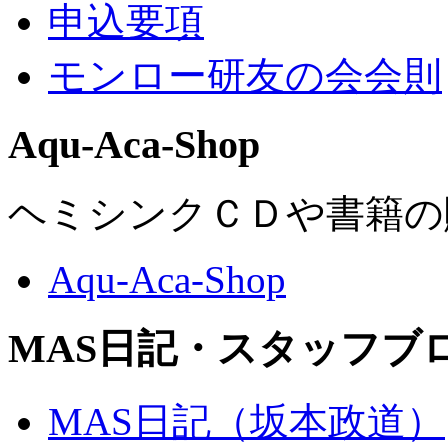
申込要項
モンロー研友の会会則
Aqu-Aca-Shop
ヘミシンクＣＤや書籍の
Aqu-Aca-Shop
MAS日記・スタッフブ
MAS日記（坂本政道）