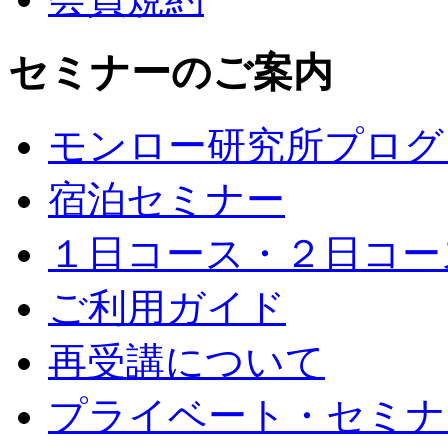
セミナーのご案内
モンロー研究所プログ
宿泊セミナー
１日コース・２日コー
ご利用ガイド
再受講について
プライベート・セミナ