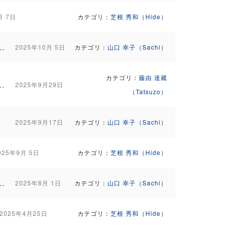
月 7日
カテゴリ：
芝根 秀和（Hide）
リトリート＆ヘミシンク（3泊4日）3回目のご案内
2025年10月 5日
カテゴリ：
山口 幸子（Sachi）
カテゴリ：
藤由 達藏
シンクの基礎とフォーカス27を学んでみませんか？
2025年9月29日
（Tatsuzo）
2025年9月17日
カテゴリ：
山口 幸子（Sachi）
025年9月 5日
カテゴリ：
芝根 秀和（Hide）
崎リトリート＆ヘミシンク（3泊4日）のご案内
2025年8月 1日
カテゴリ：
山口 幸子（Sachi）
2025年4月25日
カテゴリ：
芝根 秀和（Hide）