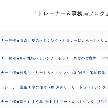
「トレーナー＆事務局ブログ
トレーナー主催★青森、夏のヘミシンク・セミナーにいらっしゃ
ーナー主催★6月 札幌ヘミシンク・セミナー再度のご案内
20
トレーナー主催★沖縄リトリート＆ヘミシンク（3泊4
（再）トレーナー主催★龍の住まう島 沖縄リ
トレーナー主催★龍の住まう島 