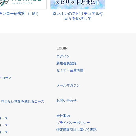
モンロー研究所（TMI）
原レオンのスピリチュアルな
日々をめざして
LOGIN
ログイン
新規会員登録
セミナー会員情報
・コース
メールマガジン
お問い合わせ
！見えない世界を感じるコース
会社案内
コース
プライバシーポリシー
コース
特定商取引法に基づく表記
コース