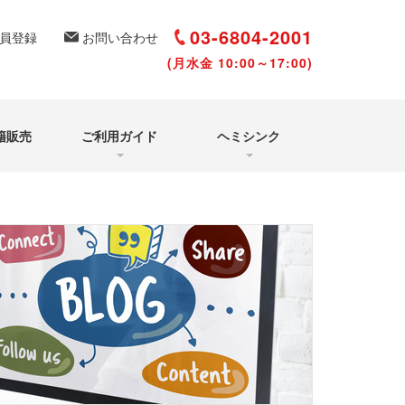
選び方と聴き方
再受講について
03-6804-2001
員登録
お問い合わせ
(月水金 10:00～17:00)
籍販売
ご利用ガイド
ヘミシンク