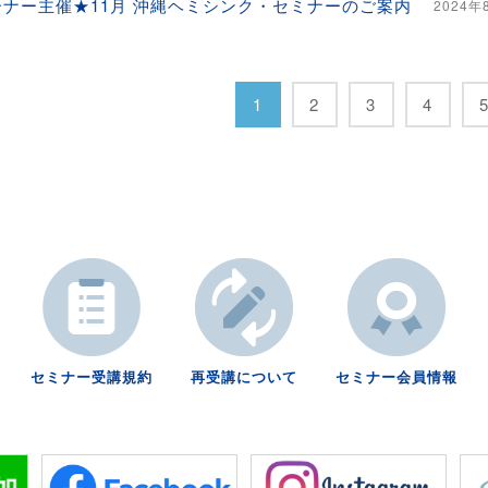
ーナー主催★11月 沖縄ヘミシンク・セミナーのご案内
2024年
1
2
3
4
セミナー受講規約
再受講について
セミナー会員情報