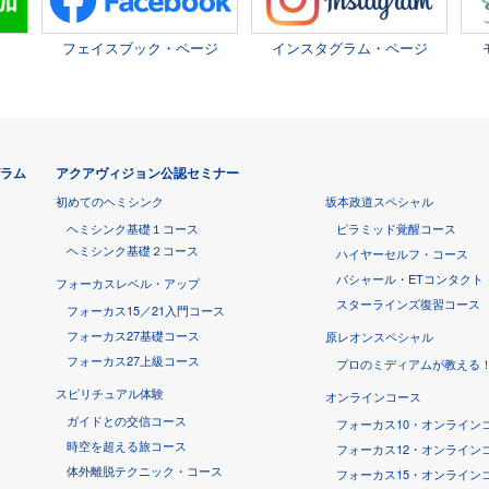
フェイスブック・ページ
インスタグラム・ページ
グラム
アクアヴィジョン公認セミナー
初めてのヘミシンク
坂本政道スペシャル
ヘミシンク基礎１コース
ピラミッド覚醒コース
ヘミシンク基礎２コース
ハイヤーセルフ・コース
バシャール・ETコンタクト
フォーカスレベル・アップ
スターラインズ復習コース
フォーカス15／21入門コース
フォーカス27基礎コース
原レオンスペシャル
フォーカス27上級コース
プロのミディアムが教える
スピリチュアル体験
オンラインコース
ガイドとの交信コース
フォーカス10・オンライン
時空を超える旅コース
フォーカス12・オンライン
体外離脱テクニック・コース
フォーカス15・オンライン