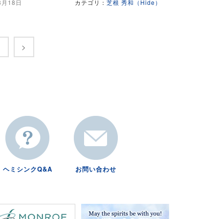
8月18日
カテゴリ：
芝根 秀和（Hide）
5
>
ヘミシンクQ&A
お問い合わせ