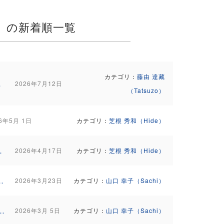
」の新着順一覧
カテゴリ：
藤由 達藏
いませ！！
2026年7月12日
（Tatsuzo）
26年5月 1日
カテゴリ：
芝根 秀和（Hide）
日）追加募集のご案内
2026年4月17日
カテゴリ：
芝根 秀和（Hide）
トリート＆ヘミシンク（3泊4日）のご案内
2026年3月23日
カテゴリ：
山口 幸子（Sachi）
沖縄リトリート＆ヘミシンク（3泊4日）のご案内
2026年3月 5日
カテゴリ：
山口 幸子（Sachi）