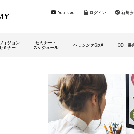
YouTube
ログイン
新規会
ヴィジョン
セミナー・
ヘミシンクQ&A
CD・書
セミナー
スケジュール