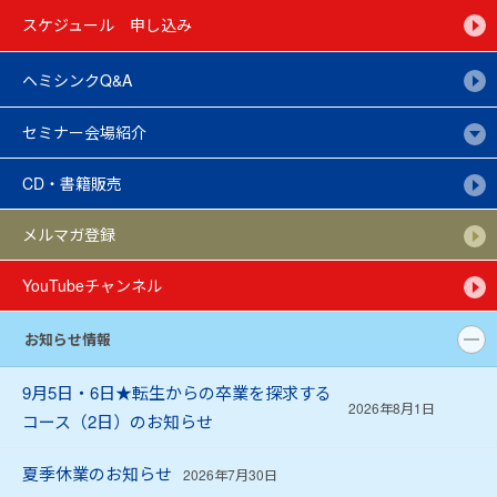
スケジュール
申し込み
ヘミシンクQ&A
セミナー会場紹介
CD・書籍販売
メルマガ登録
YouTube
チャンネル
お知らせ情報
9月5日・6日★転生からの卒業を探求する
2026年8月1日
コース（2日）のお知らせ
夏季休業のお知らせ
2026年7月30日