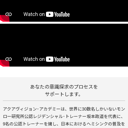
あなたの意識探求のプロセスを
サポートします。
アクアヴィジョン･アカデミーは、世界に30数名しかいないモン
ロー研究所公認レジデンシャル･トレーナー坂本政道を代表に、
9名の公認トレーナーを擁し、日本におけるヘミシンクの普及を