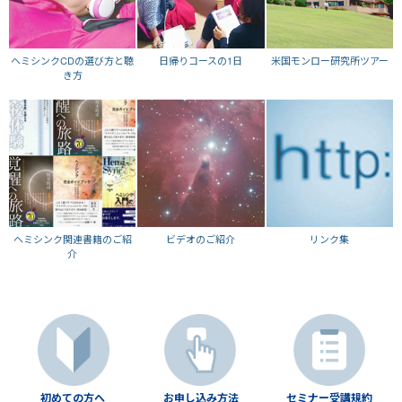
ヘミシンクCDの選び方と聴
日帰りコースの1日
米国モンロー研究所ツアー
き方
ヘミシンク関連書籍のご紹
ビデオのご紹介
リンク集
介
初めての方へ
お申し込み方法
セミナー受講規約