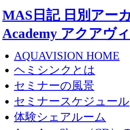
MAS日記 日別アーカイブ 
Academy アクア
AQUAVISION HOME
ヘミシンクとは
セミナーの風景
セミナースケジュール
体験シェアルーム