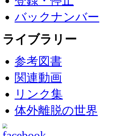
登録・停止
バックナンバー
ライブラリー
参考図書
関連動画
リンク集
体外離脱の世界