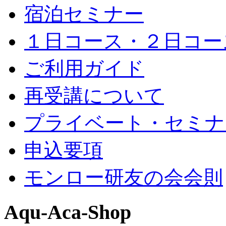
宿泊セミナー
１日コース・２日コー
ご利用ガイド
再受講について
プライベート・セミナ
申込要項
モンロー研友の会会則
Aqu-Aca-Shop