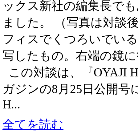
ックス新社の編集長でも
ました。 （写真は対談
フィスでくつろいでいる
写したもの。右端の鏡に
この対談は、『OYAJI Ho
ガジンの8月25日公開号に
H...
全てを読む