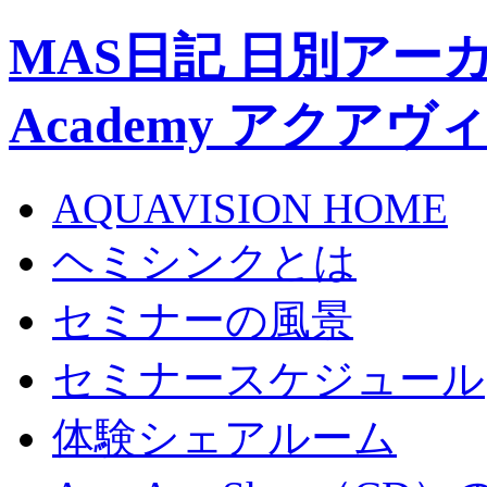
MAS日記 日別アーカイブ 
Academy アクア
AQUAVISION HOME
ヘミシンクとは
セミナーの風景
セミナースケジュール
体験シェアルーム