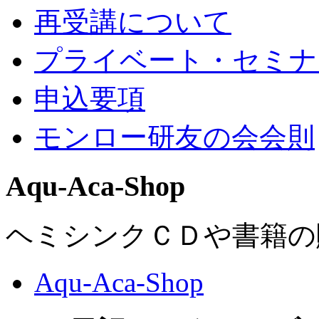
再受講について
プライベート・セミナ
申込要項
モンロー研友の会会則
Aqu-Aca-Shop
ヘミシンクＣＤや書籍の
Aqu-Aca-Shop