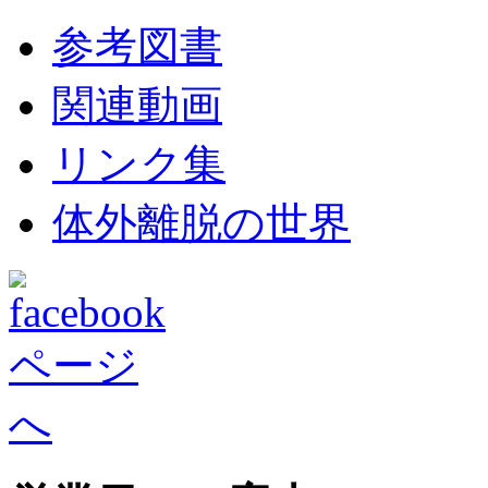
参考図書
関連動画
リンク集
体外離脱の世界