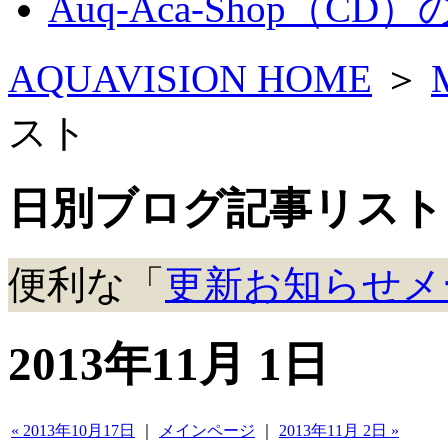
Auq-Aca-Shop（CD
AQUAVISION HOME
＞
スト
日別ブログ記事リスト
便利な「
更新お知らせメ
2013年11月 1日
« 2013年10月17日
｜
メインページ
｜
2013年11月 2日 »