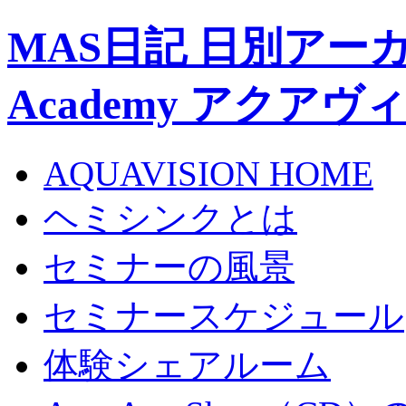
MAS日記 日別アーカイブ 
Academy アクア
AQUAVISION HOME
ヘミシンクとは
セミナーの風景
セミナースケジュール
体験シェアルーム