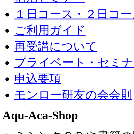
１日コース・２日コー
ご利用ガイド
再受講について
プライベート・セミナ
申込要項
モンロー研友の会会則
Aqu-Aca-Shop