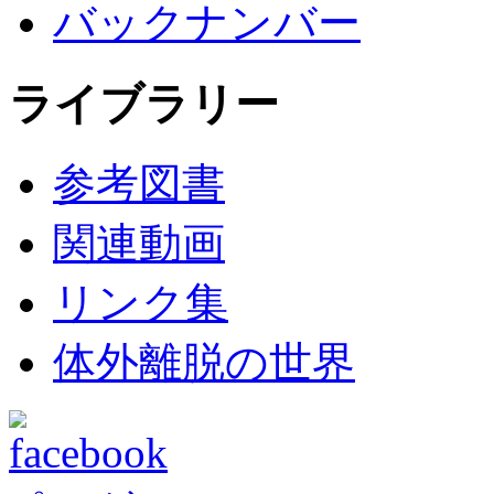
バックナンバー
ライブラリー
参考図書
関連動画
リンク集
体外離脱の世界