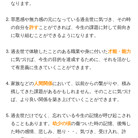
なります。
罪悪感や無力感の元になっている過去世に気づき、その時
の自分を
許す
ことができれば、今生の課題に対して前向き
に取り組むことができるようになります。
過去世で体験したことのある職業や身に付いた
才能・能力
に気づけば、今生の目的を達成するために、それを活かし
て有意義に生きていくことができます。
家族などの
人間関係
において、以前からの繋がりや、積み
残してきた課題があるかもしれません。そのことに気づけ
ば、より良い関係を築き上げていくことができます。
過去世だけでなく、忘れている今生の記憶が呼び起こされ
ることもあります。
幼少の頃
の傷ついた時の記憶、後悔し
た時の感情、悲しみ、怒り・・。気づき、受け入れ、許