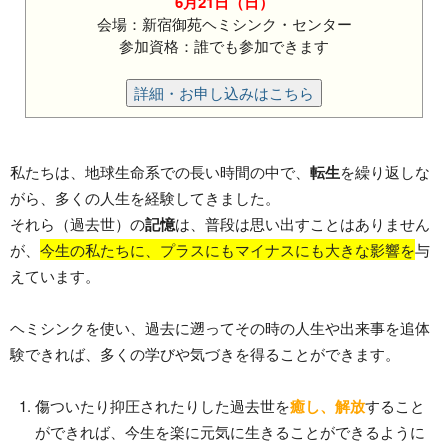
6月21日（日）
会場：新宿御苑ヘミシンク・センター
参加資格：誰でも参加できます
詳細・お申し込みはこちら
私たちは、地球生命系での長い時間の中で、
転生
を繰り返しな
がら、多くの人生を経験してきました。
それら（過去世）の
記憶
は、普段は思い出すことはありません
が、
今生の私たちに、プラスにもマイナスにも大きな影響を
与
えています。
ヘミシンクを使い、過去に遡ってその時の人生や出来事を追体
験できれば、多くの学びや気づきを得ることができます。
傷ついたり抑圧されたりした過去世を
癒し、解放
すること
ができれば、今生を楽に元気に生きることができるように