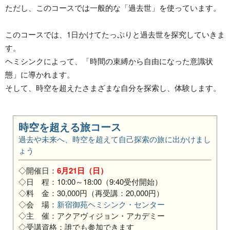
ただし、このコースでは一般的な「過去世」を使っています。
このコースでは、1日かけてたっぷりと過去世を探究していきま
す。
ヘミシンクによって、「時間の束縛から自由になった意識状
態」に導かれます。
そして、時空を超えたさまざまな自分を探索し、体験します。
時空を超える旅コース
過去や未来へ、時空を超えて自己探索の旅に出かけまし
ょう
◇開催日：
6月21日（日）
◇日 程：10:00～18:00（9:40受付開始）
◇料 金：30,000円（再受講：20,000円）
◇会 場：
新宿御苑ヘミシンク・センター
◇主 催：アクアヴィジョン・アカデミー
◇受講資格：誰でも参加できます