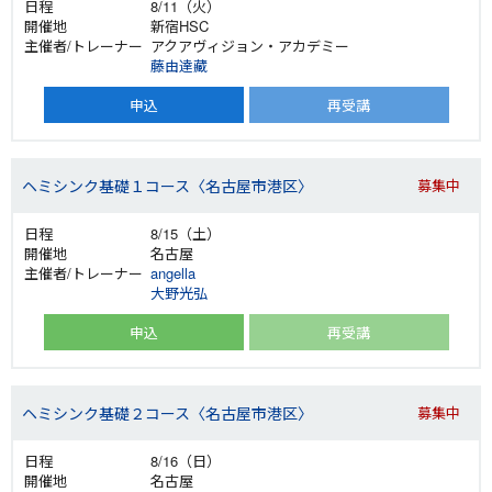
8/11（火）
新宿HSC
アクアヴィジョン・アカデミー
藤由達藏
申込
再受講
ヘミシンク基礎１コース〈名古屋市港区〉
募集中
8/15（土）
名古屋
angella
大野光弘
申込
再受講
ヘミシンク基礎２コース〈名古屋市港区〉
募集中
8/16（日）
名古屋