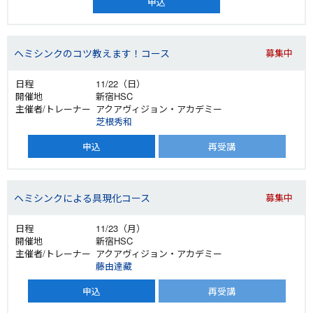
申込
ヘミシンクのコツ教えます！コース
募集中
11/22（日）
新宿HSC
アクアヴィジョン・アカデミー
芝根秀和
申込
再受講
ヘミシンクによる具現化コース
募集中
11/23（月）
新宿HSC
アクアヴィジョン・アカデミー
藤由達藏
申込
再受講