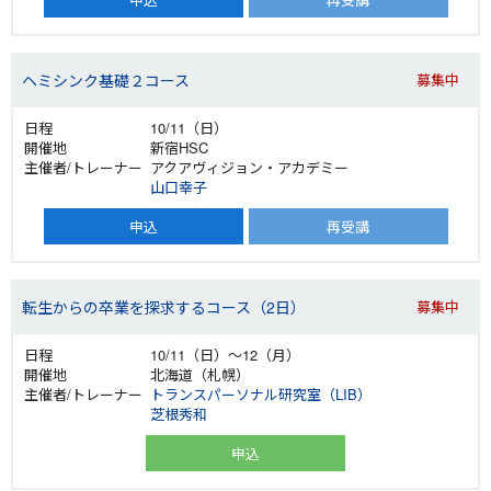
ヘミシンク基礎２コース
募集中
10/11（日）
新宿HSC
アクアヴィジョン・アカデミー
山口幸子
申込
再受講
転生からの卒業を探求するコース（2日）
募集中
10/11（日）～12（月）
北海道（札幌）
トランスパーソナル研究室（LIB）
芝根秀和
申込