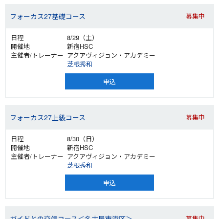
フォーカス27基礎コース
募集中
8/29（土）
新宿HSC
アクアヴィジョン・アカデミー
芝根秀和
申込
フォーカス27上級コース
募集中
8/30（日）
新宿HSC
アクアヴィジョン・アカデミー
芝根秀和
申込
ガイドとの交信コース＜名古屋市港区＞
募集中