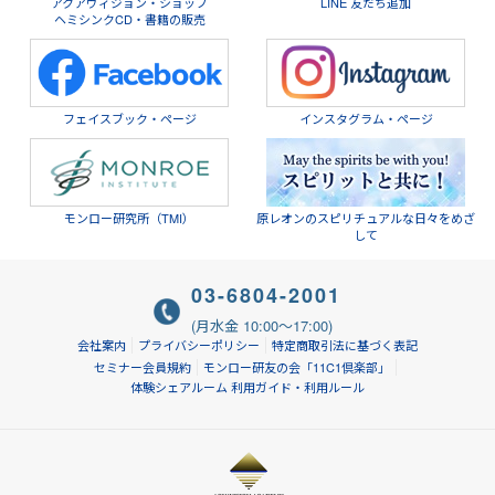
アクアヴィジョン・ショップ
LINE 友だち追加
ヘミシンクCD・書籍の販売
フェイスブック・ページ
インスタグラム・ページ
モンロー研究所（TMI）
原レオンのスピリチュアルな日々をめざ
して
03-6804-2001
(月水金 10:00～17:00)
会社案内
プライバシーポリシー
特定商取引法に基づく表記
セミナー会員規約
モンロー研友の会「11C1倶楽部」
体験シェアルーム 利用ガイド・利用ルール