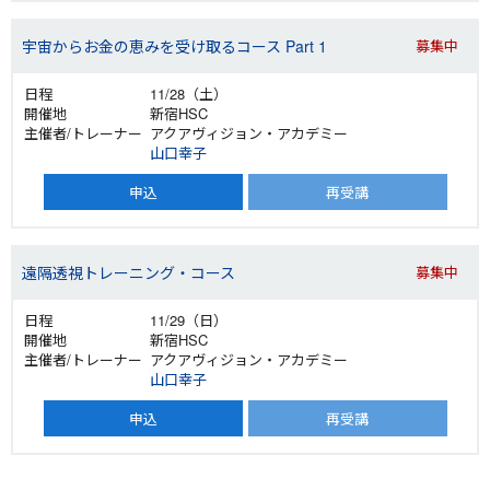
宇宙からお金の恵みを受け取るコース Part 1
募集中
11/28（土）
新宿HSC
アクアヴィジョン・アカデミー
山口幸子
申込
再受講
遠隔透視トレーニング・コース
募集中
11/29（日）
新宿HSC
アクアヴィジョン・アカデミー
山口幸子
申込
再受講