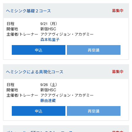
ヘミシンク基礎２コース
募集中
9/21（月）
新宿HSC
アクアヴィジョン・アカデミー
森本祐里子
申込
再受講
ヘミシンクによる具現化コース
募集中
9/26（土）
新宿HSC
アクアヴィジョン・アカデミー
藤由達藏
申込
再受講