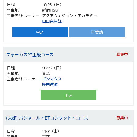
10/25（日）
新宿HSC
アクアヴィジョン・アカデミー
山口奈津江
申込
再受講
フォーカス27上級コース
募集中
10/25（日）
青森
ゴンマタス
藤由達藏
申込
(京都) バシャール・ETコンタクト・コース
募集中
11/7（土）
京都