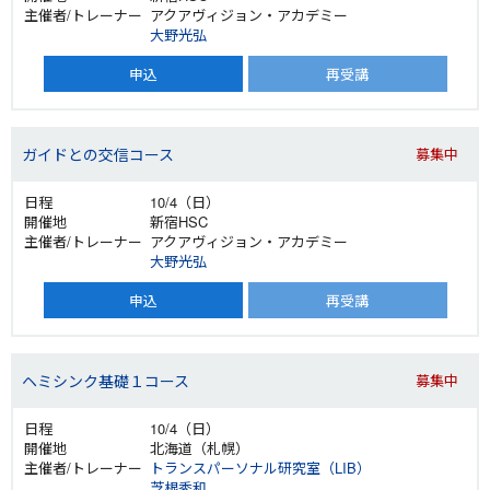
アクアヴィジョン・アカデミー
大野光弘
申込
再受講
ガイドとの交信コース
募集中
10/4（日）
新宿HSC
アクアヴィジョン・アカデミー
大野光弘
申込
再受講
ヘミシンク基礎１コース
募集中
10/4（日）
北海道（札幌）
トランスパーソナル研究室（LIB）
芝根秀和