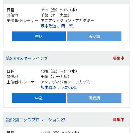
9/11（金）～16（水）
千葉（九十九里）
アクアヴィジョン・アカデミー
坂本政道
、
西 宏
申込
再受講
第20回スターラインズ
募集中
10/9（金）～14（水）
千葉（九十九里）
アクアヴィジョン・アカデミー
坂本政道
、
大野光弘
申込
再受講
第22回エクスプロレーション27
募集中
11/13（金）～18（水）