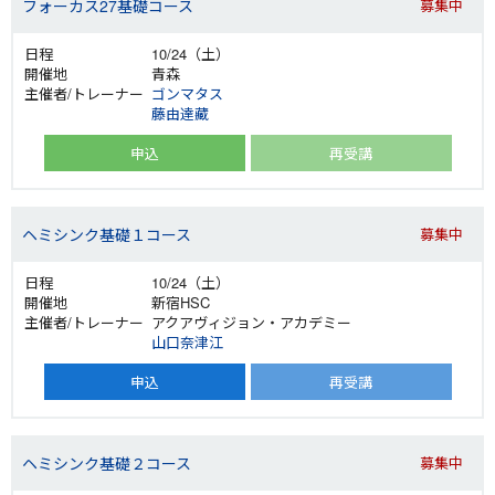
フォーカス27基礎コース
募集中
10/24（土）
青森
ゴンマタス
藤由達藏
申込
再受講
ヘミシンク基礎１コース
募集中
10/24（土）
新宿HSC
アクアヴィジョン・アカデミー
山口奈津江
申込
再受講
ヘミシンク基礎２コース
募集中