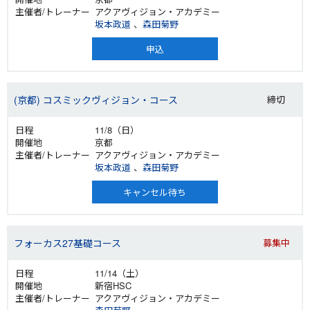
アクアヴィジョン・アカデミー
坂本政道
、
森田菊野
申込
(京都) コスミックヴィジョン・コース
締切
11/8（日）
京都
アクアヴィジョン・アカデミー
坂本政道
、
森田菊野
キャンセル待ち
フォーカス27基礎コース
募集中
11/14（土）
新宿HSC
アクアヴィジョン・アカデミー