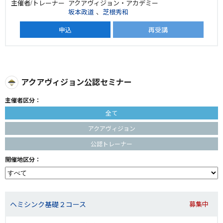
アクアヴィジョン・アカデミー
坂本政道
、
芝根秀和
申込
再受講
アクアヴィジョン公認セミナー
主催者区分：
全て
アクアヴィジョン
公認トレーナー
開催地区分：
ヘミシンク基礎２コース
募集中