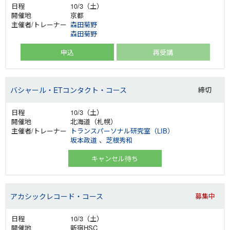
10/3（土）
京都
森田菊野
森田菊野
申込
再受講
バシャール・ETコンタクト・コース
締切
10/3（土）
北海道（札幌）
トランスパーソナル研究室（LIB）
坂本政道
、
芝根秀和
キャンセル待ち
アカシックレコード・コース
募集中
10/3（土）
新宿HSC