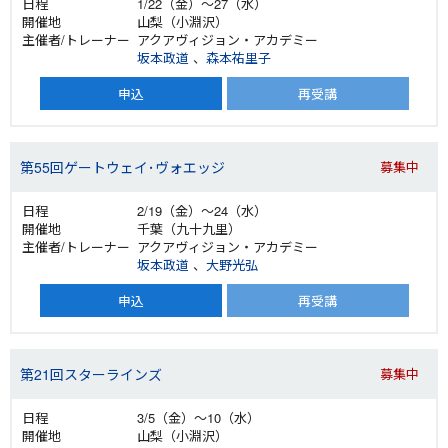
1/22（金）～27（水）
山梨（小淵沢）
アクアヴィジョン・アカデミー
坂本政道
、
森本祐里子
申込
再受講
第55回ゲートウェイ･ヴォエッジ
募集中
2/19（金）～24（水）
千葉（九十九里）
アクアヴィジョン・アカデミー
坂本政道
、
大野光弘
申込
再受講
第21回スターラインズ
募集中
3/5（金）～10（水）
山梨（小淵沢）