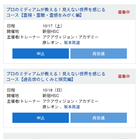
プロのミディアムが教える！見えない世界を感じる
募集中
コース【霊視・霊聴・霊感をみがく編】
10/17（土）
新宿HSC
アクアヴィジョン・アカデミー
原レオン 、
坂本政道
申込
再受講
プロのミディアムが教える！見えない世界を感じる
募集中
コース【過去世のしくみと探究編】
10/18（日）
新宿HSC
アクアヴィジョン・アカデミー
原レオン 、
坂本政道
申込
再受講