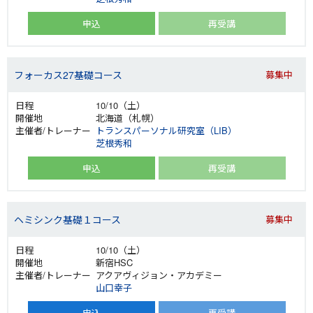
申込
再受講
フォーカス27基礎コース
募集中
10/10（土）
北海道（札幌）
トランスパーソナル研究室（LIB）
芝根秀和
申込
再受講
ヘミシンク基礎１コース
募集中
10/10（土）
新宿HSC
アクアヴィジョン・アカデミー
山口幸子
申込
再受講