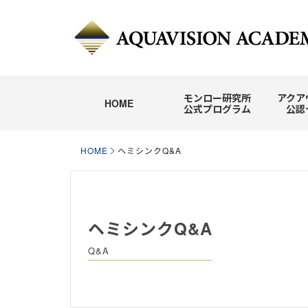
モンロー研究所
アクア
HOME
公式プログラム
公認
HOME
ヘミシンクQ&A
ヘミシンクQ&A
Q&A