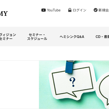
YouTube
ログイン
新規会
ヴィジョン
セミナー・
ヘミシンクQ&A
CD・書
セミナー
スケジュール