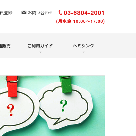
選び方と聴き方
再受講について
03-6804-2001
員登録
お問い合わせ
(月水金 10:00～17:00)
籍販売
ご利用ガイド
ヘミシンク