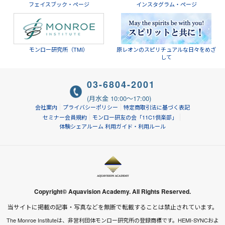
フェイスブック・ページ
インスタグラム・ページ
モンロー研究所（TMI）
原レオンのスピリチュアルな日々をめざ
して
03-6804-2001
(月水金 10:00～17:00)
会社案内
プライバシーポリシー
特定商取引法に基づく表記
セミナー会員規約
モンロー研友の会「11C1倶楽部」
体験シェアルーム 利用ガイド・利用ルール
Copyright© Aquavision Academy. All Rights Reserved.
当サイトに掲載の記事・写真などを無断で転載することは禁止されています。
The Monroe Instituteは、非営利団体モンロー研究所の登録商標です。HEMI-SYNCおよ