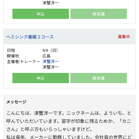
津蟹洋一
申込
再受講
ヘミシンク基礎２コース
募集中
9/6（日）
広島
津蟹洋一
津蟹洋一
申込
再受講
メッセージ
こんにちは、津蟹洋一です。ニックネームは、よういち、と
呼んでいただいています。苗字が印象に残るためか、「カニ
さん」と呼ぶ方もいらっしゃいますけど。
私は長年、メーカーに勤務していました。会社員の世界にど