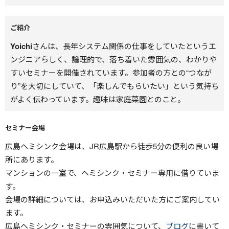
ご紹介
Yoichi
さんは、長年システム関係の仕事をしていたというエ
ンジニアらしく、論理的で、落ち着いた雰囲気の、わかりや
すいセミナーを開催されています。参加者の方との“つなが
り”を大切にしていて、「楽しんでもらいたい」という気持ち
がよく伝わっています。趣味は家庭菜園とのこと。
セミナー会場
広島ヘミシンク会場は、JR広島駅から徒歩5分の便利の良い場
所にあります。
マンションの一室で、ヘミシンク・セミナー専用に借りていま
す。
会場の詳細については、お申込みいただいた方にご案内してい
ます。
広島ヘミシンク・セミナーの雰囲気について、
ブログ
に書いて