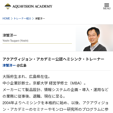
HOME
トレーナー紹介
津蟹洋一
津蟹洋一
Yoichi Tsugani (Yoichi)
アクアヴィジョン・アカデミー公認ヘミシンク・トレーナー
津蟹洋一
@広島
大阪府生まれ、広島県在住。
中小企業診断士。京都大学 経営学修士（MBA）。
メーカーにて製品設計、情報システムの企画・導入・運用など
の業務に従事後、退職、現在に至る。
2004年よりヘミシンクを本格的に始め、以後、アクアヴィジョ
ン・アカデミーのセミナーやモンロー研究所のプログラムに参