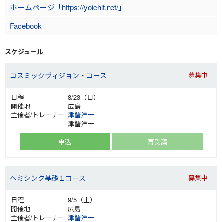
ホームページ「https://yoichit.net/」
Facebook
スケジュール
コスミックヴィジョン・コース
募集中
8/23（日）
広島
津蟹洋一
津蟹洋一
申込
再受講
ヘミシンク基礎１コース
募集中
9/5（土）
広島
津蟹洋一