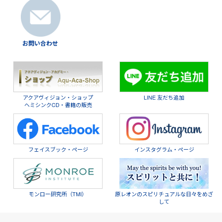
お問い合わせ
アクアヴィジョン・ショップ
LINE 友だち追加
ヘミシンクCD・書籍の販売
フェイスブック・ページ
インスタグラム・ページ
モンロー研究所（TMI）
原レオンのスピリチュアルな日々をめざ
して