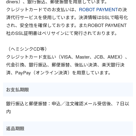
diners）、銀行振込、郵便振替を用意しています。
クレジットカードでのお支払いは、
ROBOT PAYMENT
の決
済代行サービスを使用しています。決済情報はSSLで暗号化
され、安全性を確保しております。またROBOT PAYMENT
社のSSL証明書はベリサインにて発行されております。
（ヘミシンクCD等）
クレジットカード支払い（VISA、Master、JCB、AMEX）、
代金引換、銀行振込、郵便振替、後払い決済、楽天銀行決
済、PayPay（オンライン決済）を用意しています。
お支払期限
銀行振込と郵便振替：申込／注文確認メール受信後、７日以
内
返品期限