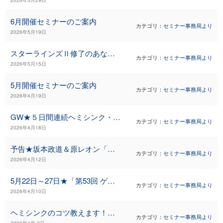
6月開催セミナーのご案内
カテゴリ：
セミナー事務局より
2026年5月19日
スターラインズⅡ修了のあなたへ──次の「再会」、一緒にしませんか？
カテゴリ：
セミナー事務局より
2026年5月15日
5月開催セミナーのご案内
カテゴリ：
セミナー事務局より
2026年4月19日
GW★５日間連続ヘミシンク・セミナーのご案内
カテゴリ：
セミナー事務局より
2026年4月18日
予告★坂本政道＆原レオン「沖縄聖地めぐりの旅」【2026】
カテゴリ：
セミナー事務局より
2026年4月12日
5月22日～27日★「第53回 ゲートウェイ・ヴォエッジ」@千葉・九十九里
カテゴリ：
セミナー事務局より
2026年4月10日
ヘミシンクのコツ教えます！コース★4月29日
カテゴリ：
セミナー事務局より
2026年4月 3日