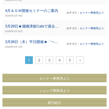
4月＆ＧＷ開催セミナーのご案内
カテゴリ：
セミナー事務局より
2026年3月19日
3月29日★瀬織津姫Cafeで過去世を知るセミナー★再度のお知らせ
カテゴリ：
セミナー事務局より
2026年3月16日
3月26日（木）平日開催★「ヘミシンク基礎１コース」のご案内
カテゴリ：
セミナー事務局より
2026年3月15日
1
2
3
4
5
>
セミナー事務局より
ショップ事務局より
新刊紹介