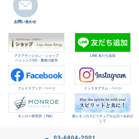
お問い合わせ
アクアヴィジョン・ショップ
LINE 友だち追加
ヘミシンクCD・書籍の販売
フェイスブック・ページ
インスタグラム・ページ
モンロー研究所（TMI）
原レオンのスピリチュアルな日々をめざ
して
03-6804-2001