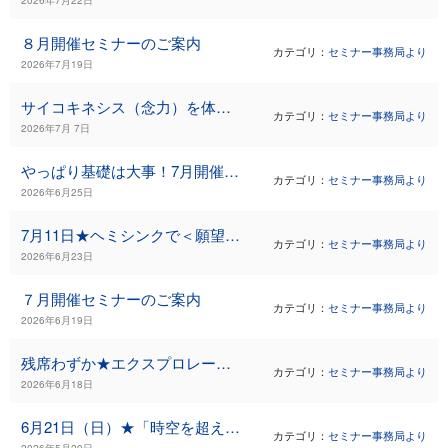
８月開催セミナーのご案内
カテゴリ：
セミナー事務局より
2026年7月19日
サイコキネシス（念力）を体験する「シンククリエーション・ワークショップ」★8月1日・2日（土日）
カテゴリ：
セミナー事務局より
2026年7月 7日
やっぱり基礎は大事！7月開催の「ヘミシンク基礎１／２コース」のご案内
カテゴリ：
セミナー事務局より
2026年6月25日
7月11日★ヘミシンクで＜願望実現＝引き寄せ＞に取り組んでみませんか？
カテゴリ：
セミナー事務局より
2026年6月23日
７月開催セミナーのご案内
カテゴリ：
セミナー事務局より
2026年6月19日
残席わずか★エクスプロレーション27（7/3～7/8）
カテゴリ：
セミナー事務局より
2026年6月18日
6月21日（日）★「時空を超える旅コース」のご案内
カテゴリ：
セミナー事務局より
2026年5月29日