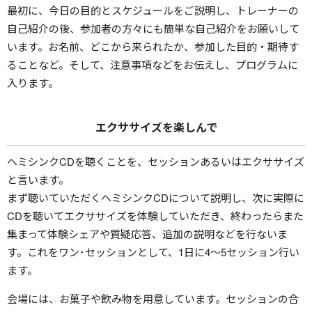
最初に、今日の目的とスケジュールをご説明し、トレーナーの
自己紹介の後、参加者の方々にも簡単な自己紹介をお願いして
います。お名前、どこから来られたか、参加した目的・期待す
ることなど。そして、注意事項などをお伝えし、プログラムに
入ります。
エクササイズを楽しんで
ヘミシンクCDを聴くことを、セッションあるいはエクササイズ
と言います。
まず聴いていただくヘミシンクCDについて説明し、次に実際に
CDを聴いてエクササイズを体験していただき、終わったらまた
集まって体験シェアや質疑応答、追加の説明などを行ないま
す。これをワン･セッションとして、1日に4〜5セッション行い
ます。
会場には、お菓子や飲み物を用意しています。セッションの合