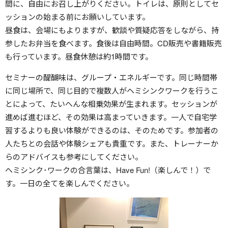
間に、自由にお召し上がりください。トイレは、原則としてセ
ッションの始まる前にお願いしています。
昼食は、会場にもよりますが、歓談や質疑応答をしながら、持
参したお弁当を食べます。食後は自由時間。CD販売や書籍販売
も行っています。昼食休憩は約1時間です。
セミナーの醍醐味は、グループ・エネルギーです。同じ時間帯
に同じ場所で、同じ目的で複数人がヘミシンクワークを行うこ
とによって、たいへんな相乗効果が生まれます。セッションが
進めば進むほど、その効果は高まっていきます。一人で自宅学
習するよりも良い体験ができるのは、そのためです。参加者の
人たちとの会話や体験シェアも貴重です。また、トレーナーか
らのアドバイスも参考にしてください。
ヘミシンク･ワークの合言葉は、Have Fun!（楽しんで！）で
す。一日の全てを楽しんでください。