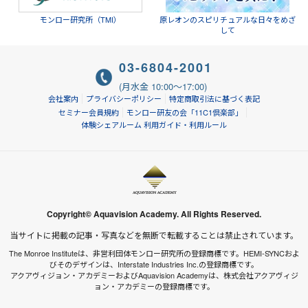
モンロー研究所（TMI）
原レオンのスピリチュアルな日々をめざ
して
03-6804-2001
(月水金 10:00～17:00)
会社案内
プライバシーポリシー
特定商取引法に基づく表記
セミナー会員規約
モンロー研友の会「11C1倶楽部」
体験シェアルーム 利用ガイド・利用ルール
Copyright© Aquavision Academy. All Rights Reserved.
当サイトに掲載の記事・写真などを無断で転載することは禁止されています。
The Monroe Instituteは、非営利団体モンロー研究所の登録商標です。HEMI-SYNCおよ
びそのデザインは、Interstate Industries Inc.の登録商標です。
アクアヴィジョン・アカデミーおよびAquavision Academyは、株式会社アクアヴィジ
ョン・アカデミーの登録商標です。