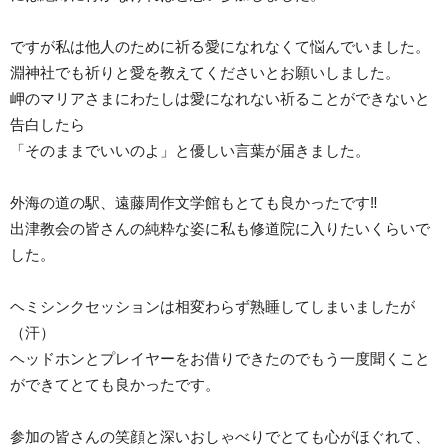
ですが私は他人のために祈る愛になれなくて悩んでいました。
淵神社でも祈りと愛を教えてくださいとお願いしました。
岬のマリアさまにわたしは愛になれない祈ることができないと
告白したら
「そのままでいいのよ」と優しい言葉が届きました。
外海の道の駅、遠藤周作文学館もとても良かったです‼︎
出津教会の皆さんの純粋な姿に私も修道院に入りたいくらいで
した。
ヘミシンクセッションは相変わらず熟睡してしまいましたが
（汗）
ヘッドホンとプレイヤーをお借りできたのでもう一度聞くこと
ができてとても良かったです。
参加の皆さんの笑顔と深いおしゃべりでとても心がほぐれて、