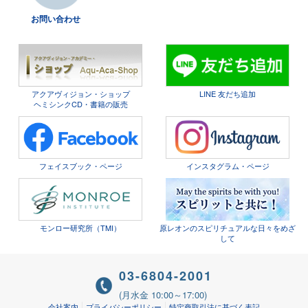
お問い合わせ
アクアヴィジョン・ショップ
LINE 友だち追加
ヘミシンクCD・書籍の販売
フェイスブック・ページ
インスタグラム・ページ
モンロー研究所（TMI）
原レオンのスピリチュアルな日々をめざ
して
03-6804-2001
(月水金 10:00～17:00)
会社案内
プライバシーポリシー
特定商取引法に基づく表記