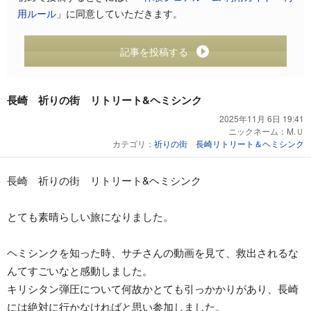
用ルール
」に同意していただきます。
記事を投稿する
長崎 祈りの街 リトリート&ヘミシンク
2025年11月 6日 19:41
ニックネーム：
M.Ｕ
カテゴリ：
祈りの街 長崎リトリート＆ヘミシンク
長崎 祈りの街 リトリート&ヘミシンク
とても素晴らしい旅になりました。
ヘミシンクを知った時、サチさんの動画を見て、救出されるな
んてすごいなと感動しました。
キリシタン弾圧について何故かとても引っかかりがあり、長崎
には絶対に行かなければと思い参加しました。