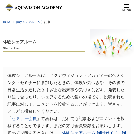
HOME
体験シェアルーム
記事
体験シェアルーム
Shared Room
体験シェアルームは、アクアヴィジョン・アカデミーのヘミシ
ンク・セミナーに参加したときの、体験や気づきや、その後の
日常生活を通したさまざまな出来事や気づきなどを、発表した
り語り合ったり、シェアするための集いの場です。投稿された
記事に対して、コメントを投稿することができます。皆さん、
どしどし投稿してください。
「
セミナー会員
」であれば、だれでも記事およびコメントを投
稿することができます。まだの方は会員登録をお願いします。
初めて投稿するときには、「
体験シェアルーム 利用ガイド・利