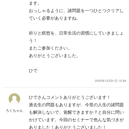
ます。
おっしゃるように、諸問題を一つひとつクリアし
ていく必要がありますね。
祈りと瞑想を、日常生活の習慣にしていきましょ
う！
またご参加ください。
ありがとうございました。
ひで
2025年12月21日 13:36
ひでさん
コメントありがとうございます！
過去生の問題もありますが、今世の人生の諸問題
ろくちゃん
も解決しないで、覚醒できますか？と自分に問い
かけています。今回のセミナーで色んな気づきが
ありました！ありがとうございました！