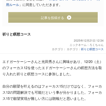
用ルール
」に同意していただきます。
記事を投稿する
祈りと瞑想コース
2025年12月21日 12:34
ニックネーム：
ろくちゃん
カテゴリ： カテゴリ：
祈りと瞑想コース
エドガーケーシーさんと光田秀さんに興味があり、12/20（土）
のフォーカス12を使ったエドガーケーシーさんの瞑想方法を取
り入れた祈りと瞑想コースに参加しました。
自分の願望を叶えるのはフォーカス15だけではなく、フォーカ
ス12の問題解決でも可能だという事が分かりました。フォーカ
ス15で願望実現が難しい方には朗報だと思いました。