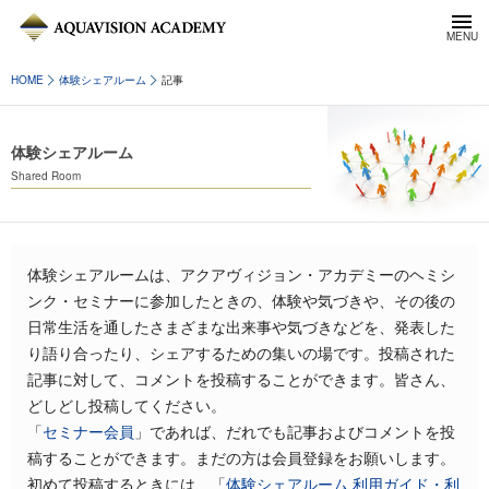
HOME
体験シェアルーム
記事
体験シェアルーム
Shared Room
体験シェアルームは、アクアヴィジョン・アカデミーのヘミシ
ンク・セミナーに参加したときの、体験や気づきや、その後の
日常生活を通したさまざまな出来事や気づきなどを、発表した
り語り合ったり、シェアするための集いの場です。投稿された
記事に対して、コメントを投稿することができます。皆さん、
どしどし投稿してください。
「
セミナー会員
」であれば、だれでも記事およびコメントを投
稿することができます。まだの方は会員登録をお願いします。
初めて投稿するときには、「
体験シェアルーム 利用ガイド・利