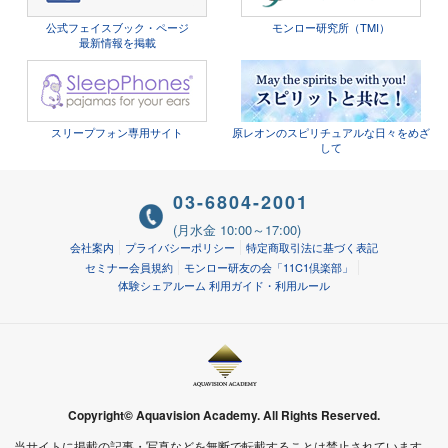
公式フェイスブック・ページ
モンロー研究所（TMI）
最新情報を掲載
スリープフォン専用サイト
原レオンのスピリチュアルな日々をめざ
して
03-6804-2001
(月水金 10:00～17:00)
会社案内
プライバシーポリシー
特定商取引法に基づく表記
セミナー会員規約
モンロー研友の会「11C1倶楽部」
体験シェアルーム 利用ガイド・利用ルール
Copyright© Aquavision Academy. All Rights Reserved.
当サイトに掲載の記事・写真などを無断で転載することは禁止されています。