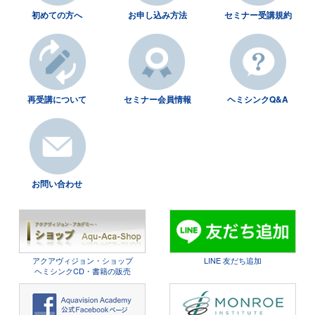
初めての方へ
お申し込み方法
セミナー受講規約
再受講について
セミナー会員情報
ヘミシンクQ&A
お問い合わせ
アクアヴィジョン・ショップ
LINE 友だち追加
ヘミシンクCD・書籍の販売