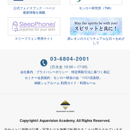
公式フェイスブック・ページ
モンロー研究所（TMI）
最新情報を掲載
スリープフォン専用サイト
原レオンのスピリチュアルな日々をめざ
して
03-6804-2001
(月水金 10:00～17:00)
会社案内
プライバシーポリシー
特定商取引法に基づく表記
セミナー会員規約
モンロー研友の会「11C1倶楽部」
体験シェアルーム 利用ガイド・利用ルール
Copyright© Aquavision Academy. All Rights Reserved.
当サイトに掲載の記事・写真などを無断で転載することは禁止されています。