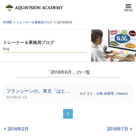
HOME
トレーナー＆事務局ブログ
2016年6月
トレーナー＆事務局ブログ
Blog
「2016年6月」の一覧
フランシーンの、東京「はとバス」ツアー
カテゴリ：
小島 由香理（Yukari）
2016年6月 4日
1
2016年2月
2016年7月