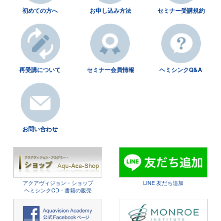
初めての方へ
お申し込み方法
セミナー受講規約
再受講について
セミナー会員情報
ヘミシンクQ&A
お問い合わせ
アクアヴィジョン・ショップ
LINE 友だち追加
ヘミシンクCD・書籍の販売