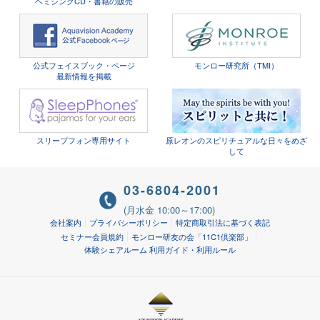
ヘミシンクCD・書籍の販売
公式フェイスブック・ページ
モンロー研究所（TMI）
最新情報を掲載
スリープフォン専用サイト
原レオンのスピリチュアルな日々をめざ
して
03-6804-2001
(月水金 10:00～17:00)
会社案内
プライバシーポリシー
特定商取引法に基づく表記
セミナー会員規約
モンロー研友の会「11C1倶楽部」
体験シェアルーム 利用ガイド・利用ルール