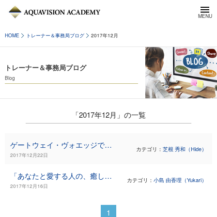
HOME
トレーナー＆事務局ブログ
2017年12月
トレーナー＆事務局ブログ
Blog
「2017年12月」の一覧
ゲートウェイ・ヴォエッジで、人生後半の内的な充実を
カテゴリ：
芝根 秀和（Hide）
2017年12月22日
「あなたと愛する人の、癒しのコース レベル1」in 大阪★初開催
カテゴリ：
小島 由香理（Yukari）
2017年12月16日
1