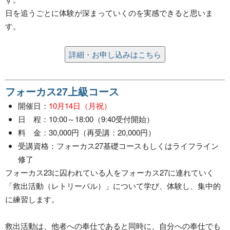
日を追うごとに体験が深まっていくのを実感できると思いま
す。
詳細・お申し込みはこちら
フォーカス27上級コース
開催日：
10月14日（月祝）
日 程：10:00～18:00（9:40受付開始）
料 金：30,000円（再受講：20,000円）
受講資格：フォーカス27基礎コースもしくはライフライン
修了
フォーカス23に囚われている人をフォーカス27に連れていく
「救出活動（レトリーバル）」について学び、体験し、集中的
に練習します。
救出活動は、他者への奉仕であると同時に、自分への奉仕でも