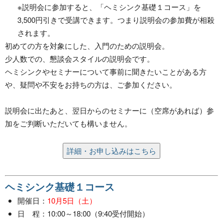
※説明会に参加すると、「ヘミシンク基礎１コース」を
3,500円引きで受講できます。つまり説明会の参加費が相殺
されます。
初めての方を対象にした、入門のための説明会。
少人数での、懇談会スタイルの説明会です。
ヘミシンクやセミナーについて事前に聞きたいことがある方
や、疑問や不安をお持ちの方は、ご参加ください。
説明会に出たあと、翌日からのセミナーに（空席があれば）参
加をご判断いただいても構いません。
詳細・お申し込みはこちら
ヘミシンク基礎１コース
開催日：
10月5日（土）
日 程：10:00～18:00（9:40受付開始）