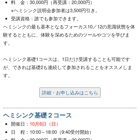
料 金：30,000円（再受講：20,000円）
※ヘミシンク説明会参加者は3,500円引き。
受講資格：誰でも参加できます。
ヘミシンクの最も基本となるフォーカス10／12の意識状態を体
験するとともに、体験を深めるためのツールやコツを学びま
す。
ヘミシンク基礎1コースは、1日だけ受講することも可能です
が、できれば基礎2も連続して参加されることをオススメしま
す。
詳細・お申し込みはこちら
ヘミシンク基礎２コース
開催日：
10月6日（日）
日 程：10:00～18:00（9:40受付開始）
料 金：30,000円（再受講：20,000円）