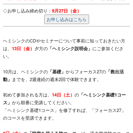
◇お申し込み締め切り：
9月27日（金）
お申し込みはこちら
ヘミシンクのCDやセミナーについて事前に知っておきたい方
は、
13日（金）
夕方の
「ヘミシンク説明会」
にご参加くださ
い。
10月は、ヘミシンクの
「基礎」
からフォーカス27の
「救出活
動」
までを、2週連続の週末2回で体験できます。
初めて参加される方は、
14日（土）
の
「ヘミシンク基礎1コー
ス」
から順番に受講してください。
「ヘミシンク基礎1コース」を修了すれば、「フォーカス27」
のコースを受講できます。