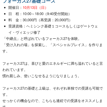
フォーカス27基礎コース
開催日：
10月13日（日）
日 程：10:00～18:00（9:40受付開始）
料 金：30,000円（再受講：20,000円）
受講資格：ヘミシンク基礎１コースもしくはゲートウェ
イ・ヴィエッジ修了
「中継点」と呼ばれているフォーカス27を体験。
「受け入れの場」を探索し、「スペシャルプレイス」を作りま
す。
フォーカス27は、喜びと愛のエネルギーに満ち溢れていると言
われています。
慣れ親しみ、使いこなせるようになりましょう。
フォーカス27の基礎と上級は、それぞれ単独での受講も可能で
す。
せっかくの機会なので、こちらも連続での受講をオススメしま
す。