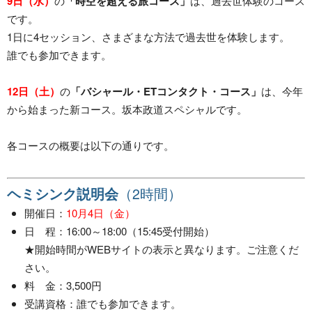
9日（水）
の
「時空を超える旅コース」
は、過去世体験のコース
です。
1日に4セッション、さまざまな方法で過去世を体験します。
誰でも参加できます。
12日（土）
の
「バシャール・ETコンタクト・コース」
は、今年
から始まった新コース。坂本政道スペシャルです。
各コースの概要は以下の通りです。
ヘミシンク説明会
（2時間）
開催日：
10月4日（金）
日 程：16:00～18:00（15:45受付開始）
★開始時間がWEBサイトの表示と異なります。ご注意くだ
さい。
料 金：3,500円
受講資格：誰でも参加できます。