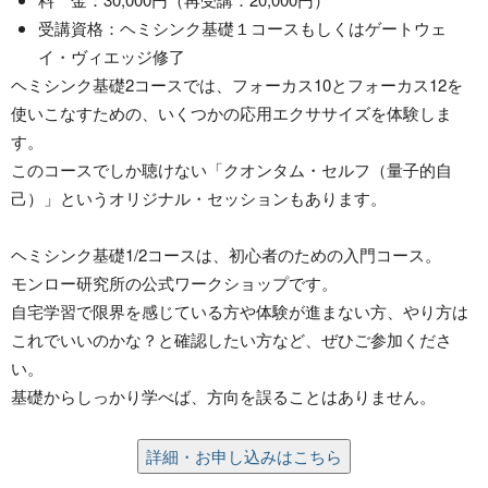
受講資格：ヘミシンク基礎１コースもしくはゲートウェ
イ・ヴィエッジ修了
ヘミシンク基礎2コースでは、フォーカス10とフォーカス12を
使いこなすための、いくつかの応用エクササイズを体験しま
す。
このコースでしか聴けない「クオンタム・セルフ（量子的自
己）」というオリジナル・セッションもあります。
ヘミシンク基礎1/2コースは、初心者のための入門コース。
モンロー研究所の公式ワークショップです。
自宅学習で限界を感じている方や体験が進まない方、やり方は
これでいいのかな？と確認したい方など、ぜひご参加くださ
い。
基礎からしっかり学べば、方向を誤ることはありません。
詳細・お申し込みはこちら