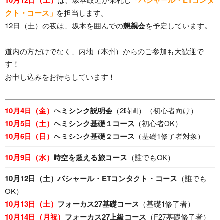
クト・コース」
を担当します。
12日（土）の夜は、坂本を囲んでの
懇親会
を予定しています。
道内の方だけでなく、内地（本州）からのご参加も大歓迎で
す！
お申し込みをお待ちしています！
10月4日（金）
ヘミシンク説明会
（2時間）（初心者向け）
10月5日（土）
ヘミシンク基礎１コース
（初心者OK）
10月6日（日）
ヘミシンク基礎２コース
（基礎1修了者対象）
10月9日（水）
時空を超える旅コース
（誰でもOK）
10月12日（土）バシャール・ETコンタクト・コース
（誰でも
OK）
10月13日（土）
フォーカス27基礎コース
（基礎1修了者）
10月14日（月祝）
フォーカス27上級コース
（F27基礎修了者）