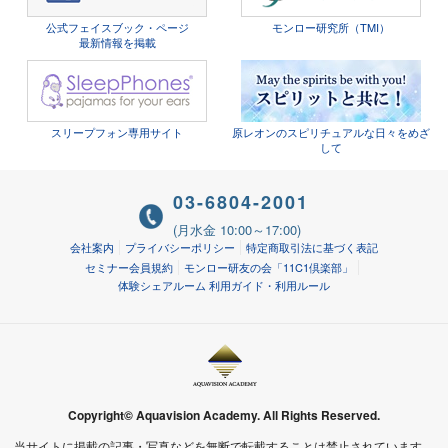
公式フェイスブック・ページ
モンロー研究所（TMI）
最新情報を掲載
スリープフォン専用サイト
原レオンのスピリチュアルな日々をめざ
して
03-6804-2001
(月水金 10:00～17:00)
会社案内
プライバシーポリシー
特定商取引法に基づく表記
セミナー会員規約
モンロー研友の会「11C1倶楽部」
体験シェアルーム 利用ガイド・利用ルール
Copyright© Aquavision Academy. All Rights Reserved.
当サイトに掲載の記事・写真などを無断で転載することは禁止されています。