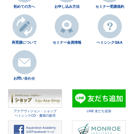
初めての方へ
お申し込み方法
セミナー受講規約
再受講について
セミナー会員情報
ヘミシンクQ&A
お問い合わせ
アクアヴィジョン・ショップ
LINE 友だち追加
ヘミシンクCD・書籍の販売