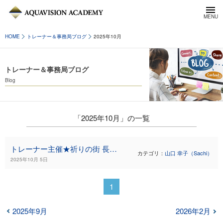
HOME
トレーナー＆事務局ブログ
2025年10月
トレーナー＆事務局ブログ
Blog
「2025年10月」の一覧
トレーナー主催★祈りの街 長崎リトリート＆ヘミシンク（3泊4日）3回目のご案内
カテゴリ：
山口 幸子（Sachi）
2025年10月 5日
1
2025年9月
2026年2月