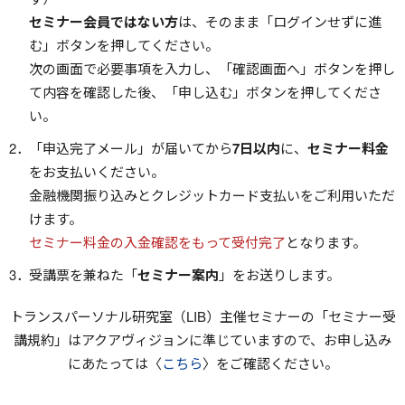
セミナー会員ではない方
は、そのまま「ログインせずに進
む」ボタンを押してください。
次の画面で必要事項を入力し、「確認画面へ」ボタンを押し
て内容を確認した後、「申し込む」ボタンを押してくださ
い。
「申込完了メール」が届いてから
7日以内
に、
セミナー料金
をお支払いください。
金融機関振り込みとクレジットカード支払いをご利用いただ
けます。
セミナー料金の入金確認をもって受付完了
となります。
受講票を兼ねた「
セミナー案内
」をお送りします。
トランスパーソナル研究室（LIB）主催セミナーの「セミナー受
講規約」はアクアヴィジョンに準じていますので、お申し込み
にあたっては〈
こちら
〉をご確認ください。