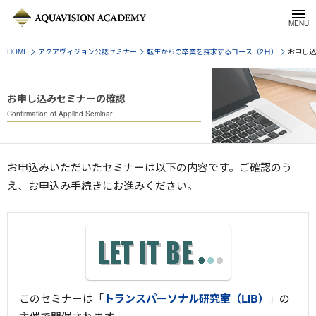
HOME
アクアヴィジョン公認セミナー
転生からの卒業を探求するコース（2日）
お申し込
お申し込みセミナーの確認
Confirmation of Applied Seminar
お申込みいただいたセミナーは以下の内容です。ご確認のう
え、お申込み手続きにお進みください。
このセミナーは「
トランスパーソナル研究室（LIB）
」の