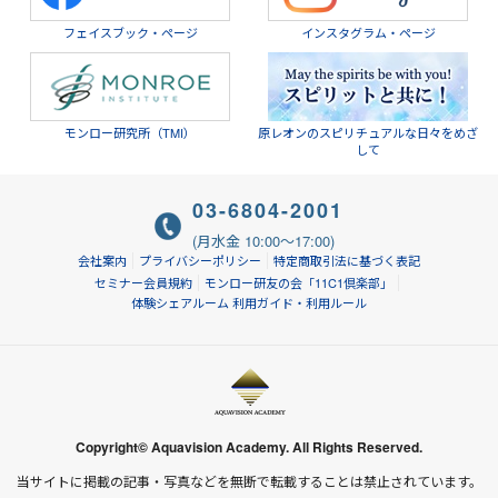
フェイスブック・ページ
インスタグラム・ページ
モンロー研究所（TMI）
原レオンのスピリチュアルな日々をめざ
して
03-6804-2001
(月水金 10:00～17:00)
会社案内
プライバシーポリシー
特定商取引法に基づく表記
セミナー会員規約
モンロー研友の会「11C1倶楽部」
体験シェアルーム 利用ガイド・利用ルール
Copyright© Aquavision Academy. All Rights Reserved.
当サイトに掲載の記事・写真などを無断で転載することは禁止されています。