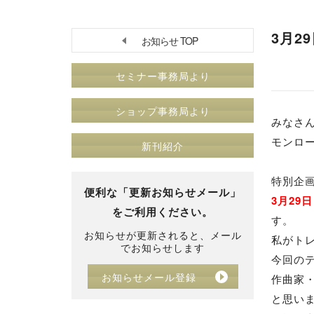
3月2
お知らせ TOP
セミナー事務局より
ショップ事務局より
みなさ
モンロ
新刊紹介
特別企
便利な「更新お知らせメール」
3月29
をご利用ください。
す。
お知らせが更新されると、メール
私がト
でお知らせします
今回の
お知らせメール登録
作曲家
と思い