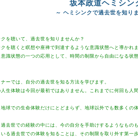
坂本政道ヘミシン
～ ヘミシンクで過去世を知りま
ンクを聴いて、過去世を知りませんか？
ンクを聴くと瞑想や座禅で到達するような意識状態へと導かれ
う意識状態の一つの応用として、時間の制限から自由になる状
ミナーでは、自分の過去世を知る方法を学びます。
の人生体験は今回が最初ではありません。これまでに何回も人
、地球での生命体験だけにとどまらず、地球以外でも数多くの
う過去世での経験の中には、今の自分を手助けするようなもの
ている過去世での体験を知ることは、その制限を取り外す第一