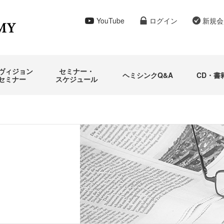
YouTube
ログイン
新規会
ヴィジョン
セミナー・
ヘミシンクQ&A
CD・書
セミナー
スケジュール