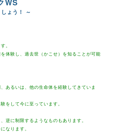
クWS
しょう！ ～
ます。
態を体験し、過去世（かこせ）を知ることが可能
間、あるいは、他の生命体を経験してきていま
体験をして今に至っています。
も、逆に制限するようなものもあります。
歩になります。