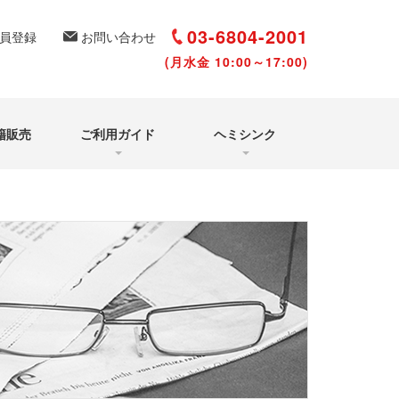
選び方と聴き方
再受講について
03-6804-2001
員登録
お問い合わせ
(月水金 10:00～17:00)
籍販売
ご利用ガイド
ヘミシンク