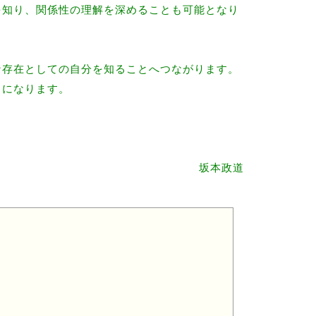
を知り、関係性の理解を深めることも可能となり
な存在としての自分を知ることへつながります。
うになります
。
坂本政道