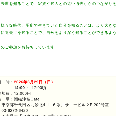
過去世を知ることで、家族や知人との遠い過去からのつながり
、様々な時代、場所で生きていた自分を知ることは、より大き
うに過去世を知ることで、自分をより深く知ることができるよ
まのご参加をお待ちしています。
日 時：
2026年3月29日（日）
14:00
～ 17:00頃
参加費：12,000円
会 場：瀬織津姫Cafe
東京都千代田区九段北4-1-16 氷川サニービル２F 202号室
03-6272-6420
＊末尾の
をご覧ください。