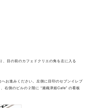
り、目の前のカフェドクリエの角を左に入る
向へお進みください。左側に目印のセブンイレブ
側のビルの２階に “瀬織津姫Cafe” の看板