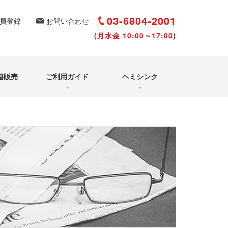
選び方と聴き方
再受講について
03-6804-2001
員登録
お問い合わせ
(月水金 10:00～17:00)
籍販売
ご利用ガイド
ヘミシンク