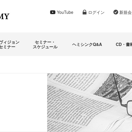
YouTube
ログイン
新規会
ヴィジョン
セミナー・
ヘミシンクQ&A
CD・書
セミナー
スケジュール