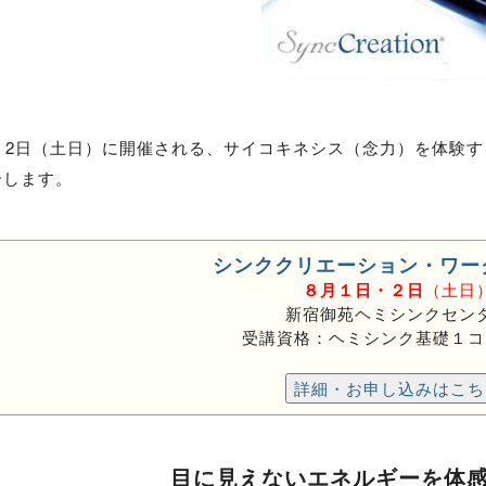
日・2日（土日）に開催される、サイコキネシス（念力）を体験
介します。
シンククリエーション・ワー
８月１日・２日
（土日
新宿御苑ヘミシンクセン
受講資格：ヘミシンク基礎１コ
詳細・お申し込みはこち
目に見えないエネルギーを体