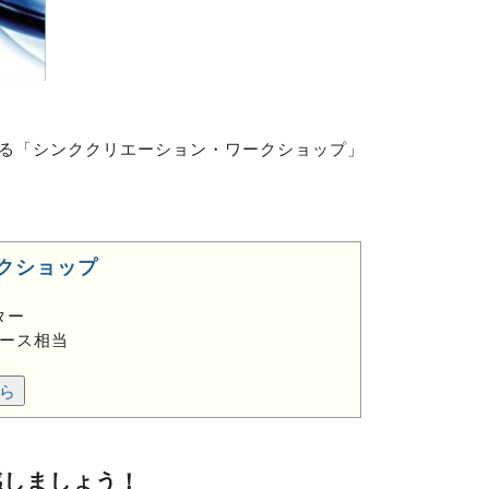
する「シンククリエーション・ワークショップ」
クショップ
）
ター
ース相当
ら
感しましょう！