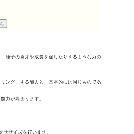
ら
り、種子の発芽や成長を促したりするような力の
ーリング」する能力と、基本的には同じものであ
グ能力が高まります。
クササイズを行います。