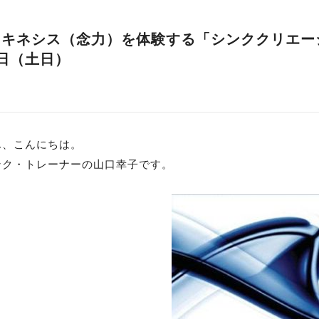
コキネシス（念力）を体験する「シンククリエー
日（土日）
ん、こんにちは。
ンク・トレーナーの山口幸子です。