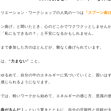
クリエーション・ワークショップの人気の一つは
「スプーン曲
ーン曲げ」と聞いたとき、心のどこかでワクワクッとしません
面「私にもできるの？」と不安になるかもしれません。
今まで参加した方のほとんどが、難なく曲げられています。
トは、
“力まない”
こと。
をゆるめて、自分の中のエネルギーに気づいていくと、固いは
く感じられるようになります。
ーでは、軽いワークから始めて、エネルギーの感じ方、意識の
に曲がるんだ！」
という驚きとともに、自分の可能性と信頼が大