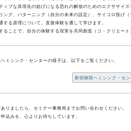
ティブな具現化の妨げになる恐れの解放のためのエクササイズ
リング、パターニング（自分の未来の設定）、サイコロ投げ（
通する原理について、直接体験を通して学びます。
することで、自分の体験する現実を共同創造（コ・クリエート
苑ヘミシンク・センターの様子は、以下をご覧ください。
新宿御苑ヘミシンク・セン
どありましたら、セミナー事務局までお問い合わせください。
お申込みを、心よりお待ちしています。