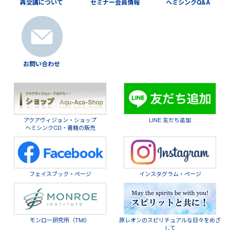
再受講について
セミナー会員情報
ヘミシンクQ&A
お問い合わせ
アクアヴィジョン・ショップ
LINE 友だち追加
ヘミシンクCD・書籍の販売
フェイスブック・ページ
インスタグラム・ページ
モンロー研究所（TMI）
原レオンのスピリチュアルな日々をめざ
して