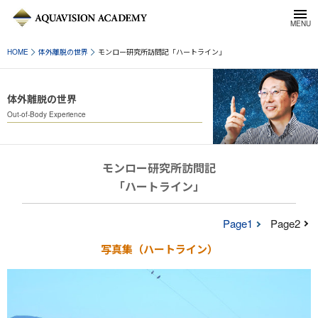
HOME
体外離脱の世界
モンロー研究所訪問記「ハートライン」
体外離脱の世界
Out-of-Body Experience
モンロー研究所訪問記
「ハートライン」
Page1
Page2
写真集（ハートライン）