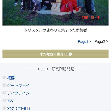
クリスタルのまわりに集まった参加者
Page1
Page2
体外離脱の世界TOP
モンロー研究所訪問記
概要
ゲートウェイ
ライフライン
X27
X27（二回目）