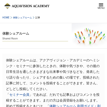
HOME
体験シェアルーム
記事
体験シェアルーム
Shared Room
体験シェアルームは、アクアヴィジョン・アカデミーのヘミシ
ンク・セミナーに参加したときの、体験や気づきや、その後の
日常生活を通したさまざまな出来事や気づきなどを、発表した
り語り合ったり、シェアするための集いの場です。投稿された
記事に対して、コメントを投稿することができます。皆さん、
どしどし投稿してください。
「
セミナー会員
」であれば、だれでも記事およびコメントを投
稿することができます。まだの方は会員登録をお願いします。
初めて投稿するときには、「
体験シェアルーム 利用ガイド・利