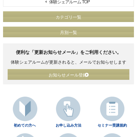
体験シェアルーム TOP
カテゴリ一覧
月別一覧
便利な「更新お知らせメール」をご利用ください。
体験シェアルームが更新されると、メールでお知らせします
お知らせメール登録
初めての方へ
お申し込み方法
セミナー受講規約