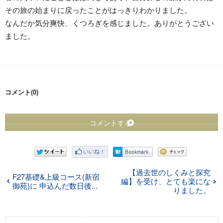
その旅の始まりに戻ったことがはっきりわかりました。
なんだか気分爽快、くつろぎを感じました。ありがとうござい
ました。
コメント(0)
コメントする
【過去世のしくみと探究
F27基礎&上級コース(新宿
編】を受け、とても楽にな
御苑)に 申込んだ数日後...
りました。