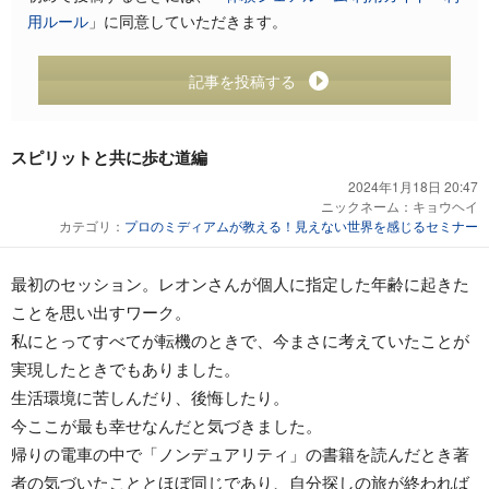
用ルール
」に同意していただきます。
記事を投稿する
スピリットと共に歩む道編
2024年1月18日 20:47
ニックネーム：
キョウヘイ
カテゴリ：
プロのミディアムが教える！見えない世界を感じるセミナー
最初のセッション。レオンさんが個人に指定した年齢に起きた
ことを思い出すワーク。
私にとってすべてが転機のときで、今まさに考えていたことが
実現したときでもありました。
生活環境に苦しんだり、後悔したり。
今ここが最も幸せなんだと気づきました。
帰りの電車の中で「ノンデュアリティ」の書籍を読んだとき著
者の気づいたこととほぼ同じであり、自分探しの旅が終われば