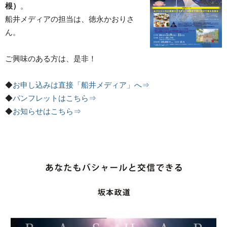
根）
。
船井メディアの担当は、徳永かおりさ
ん。
ご興味のある方は、是非！
◆
お申し込みは直接「船井メディア」へ⇒
◆
パンフレットはこちら⇒
◆
お知らせはこちら⇒