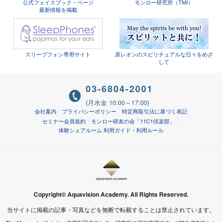
公式フェイスブック・ページ
モンロー研究所（TMI）
最新情報を掲載
スリープフォン専用サイト
原レオンのスピリチュアルな日々をめざ
して
03-6804-2001
(月水金 10:00～17:00)
会社案内
プライバシーポリシー
特定商取引法に基づく表記
セミナー会員規約
モンロー研友の会「11C1倶楽部」
体験シェアルーム 利用ガイド・利用ルール
Copyright© Aquavision Academy. All Rights Reserved.
当サイトに掲載の記事・写真などを無断で転載することは禁止されています。