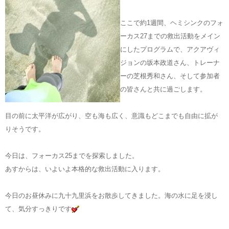
ここで約1週間、ヘミシンクのフォ
ーカス27までの救出活動をメイン
にしたプログラムで、アクアヴィ
ジョンの坂本政道さん、トレーナ
ーの芝根秀和さん、そして参加者
の皆さんと共に過ごします。
目の前に太平洋が広がり、空も海も広く、意識もどこまでも自由に拡が
りそうです。
今日は、フォーカス25までを探索しました。
あすからは、いよいよ本格的な救出活動に入ります。
今日のお昼休みに九十九里浜をお散歩してきました。海の水に足を浸し
て、気分すっきりです