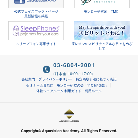
公式フェイスブック・ページ
モンロー研究所（TMI）
最新情報を掲載
スリープフォン専用サイト
原レオンのスピリチュアルな日々をめざ
して
03-6804-2001
(月水金 10:00～17:00)
会社案内
プライバシーポリシー
特定商取引法に基づく表記
セミナー会員規約
モンロー研友の会「11C1倶楽部」
体験シェアルーム 利用ガイド・利用ルール
Copyright© Aquavision Academy. All Rights Reserved.