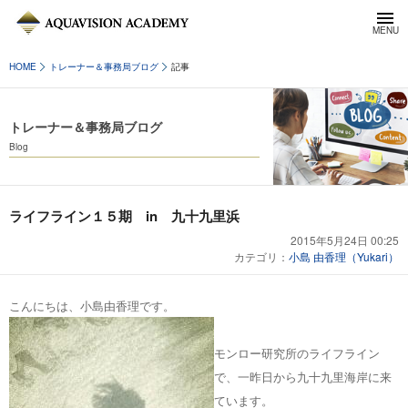
HOME
トレーナー＆事務局ブログ
記事
トレーナー＆事務局ブログ
Blog
ライフライン１５期 in 九十九里浜
2015年5月24日 00:25
カテゴリ：
小島 由香理（Yukari）
こんにちは、小島由香理です。
モンロー研究所のライフライン
で、一昨日から九十九里海岸に来
ています。