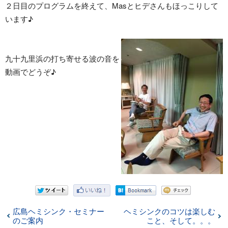
２日目のプログラムを終えて、Masとヒデさんもほっこりして
います♪
九十九里浜の打ち寄せる波の音を
動画でどうぞ♪
広島ヘミシンク・セミナー
ヘミシンクのコツは楽しむ
のご案内
こと、そして。。。