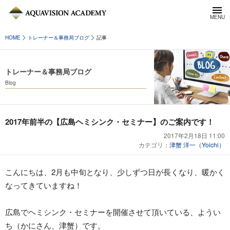
HOME
トレーナー＆事務局ブログ
記事
トレーナー＆事務局ブログ
Blog
2017年前半の【広島ヘミシンク・セミナー】のご案内です！
2017年2月18日 11:00
カテゴリ：
津蟹 洋一（Yoichi）
こんにちは、2月も中旬となり、少しずつ日が長くなり、暖かく
なってきていますね！
広島でヘミシンク・セミナーを開催させて頂いている、ようい
ち（かにさん、津蟹）です。