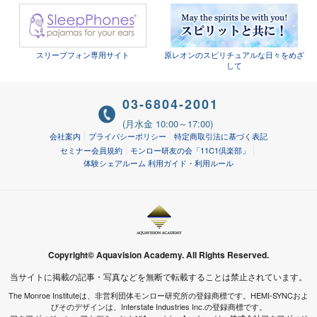
スリープフォン専用サイト
原レオンのスピリチュアルな日々をめざ
して
03-6804-2001
(月水金 10:00～17:00)
会社案内
プライバシーポリシー
特定商取引法に基づく表記
セミナー会員規約
モンロー研友の会「11C1倶楽部」
体験シェアルーム 利用ガイド・利用ルール
Copyright© Aquavision Academy. All Rights Reserved.
当サイトに掲載の記事・写真などを無断で転載することは禁止されています。
The Monroe Instituteは、非営利団体モンロー研究所の登録商標です。HEMI-SYNCおよ
びそのデザインは、Interstate Industries Inc.の登録商標です。