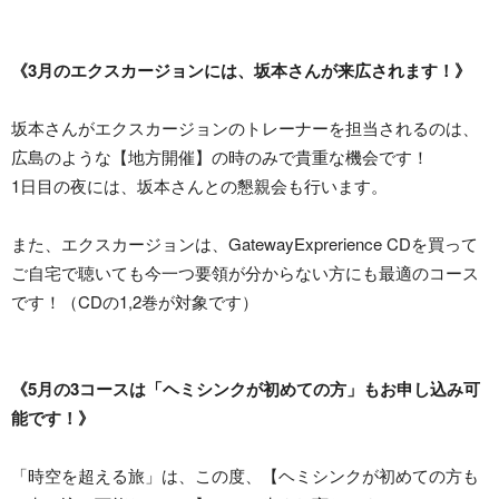
《3月のエクスカージョンには、坂本さんが来広されます！》
坂本さんがエクスカージョンのトレーナーを担当されるのは、
広島のような【地方開催】の時のみで貴重な機会です！
1日目の夜には、坂本さんとの懇親会も行います。
また、エクスカージョンは、GatewayExprerience CDを買って
ご自宅で聴いても今一つ要領が分からない方にも最適のコース
です！（CDの1,2巻が対象です）
《5月の3コースは「ヘミシンクが初めての方」もお申し込み可
能です！》
「時空を超える旅」は、この度、【ヘミシンクが初めての方も