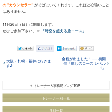
の "カウンセラー"
がそばにいてくれます。これほど心強いこと
はありません。
11月26日（日）
に開催します。
ぜひご参加下さい。⇒
「時空を超える旅コース」
金粉が出ました！── 初開
大阪・札幌・福井に行きま
催「癒しのコース レベル
す♪
1」
トレーナー＆事務局ブログ TOP
トレーナー別一覧
月別一覧