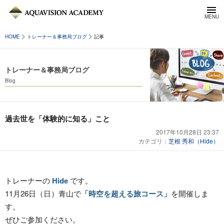
HOME
トレーナー＆事務局ブログ
記事
トレーナー＆事務局ブログ
Blog
過去世を「体験的に知る」こと
2017年10月28日 23:37
カテゴリ：
芝根 秀和（Hide）
トレーナーの
Hide
です。
11月26日（日）
青山で
「時空を超える旅コース」
を開催しま
す。
ぜひご参加ください。