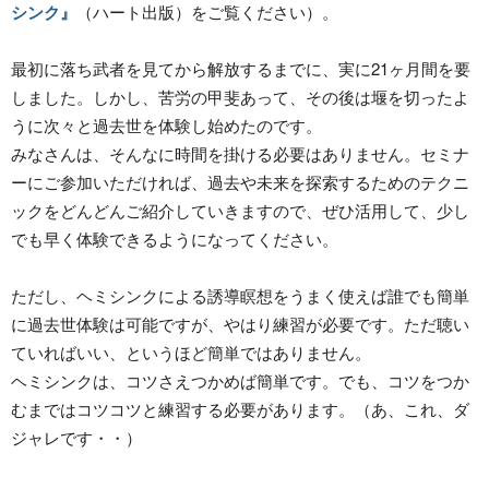
シンク』
（ハート出版）をご覧ください）。
最初に落ち武者を見てから解放するまでに、実に21ヶ月間を要
しました。しかし、苦労の甲斐あって、その後は堰を切ったよ
うに次々と過去世を体験し始めたのです。
みなさんは、そんなに時間を掛ける必要はありません。セミナ
ーにご参加いただければ、過去や未来を探索するためのテクニ
ックをどんどんご紹介していきますので、ぜひ活用して、少し
でも早く体験できるようになってください。
ただし、ヘミシンクによる誘導瞑想をうまく使えば誰でも簡単
に過去世体験は可能ですが、やはり練習が必要です。ただ聴い
ていればいい、というほど簡単ではありません。
ヘミシンクは、コツさえつかめば簡単です。でも、コツをつか
むまではコツコツと練習する必要があります。（あ、これ、ダ
ジャレです・・）