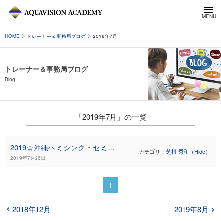
HOME
トレーナー＆事務局ブログ
2019年7月
トレーナー＆事務局ブログ
Blog
「2019年7月」の一覧
2019☆沖縄ヘミシンク・セミナーのご案内
カテゴリ：
芝根 秀和（Hide）
2019年7月26日
1
2018年12月
2019年8月