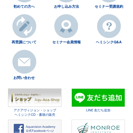
初めての方へ
お申し込み方法
セミナー受講規約
再受講について
セミナー会員情報
ヘミシンクQ&A
お問い合わせ
アクアヴィジョン・ショップ
LINE 友だち追加
ヘミシンクCD・書籍の販売