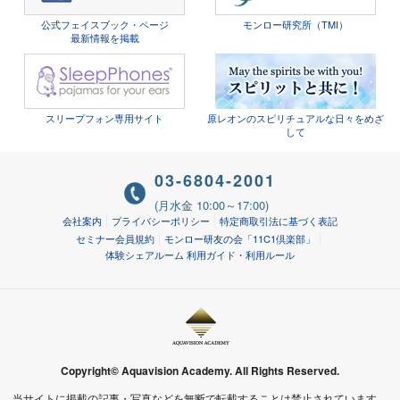
公式フェイスブック・ページ
モンロー研究所（TMI）
最新情報を掲載
スリープフォン専用サイト
原レオンのスピリチュアルな日々をめざ
して
03-6804-2001
(月水金 10:00～17:00)
会社案内
プライバシーポリシー
特定商取引法に基づく表記
セミナー会員規約
モンロー研友の会「11C1倶楽部」
体験シェアルーム 利用ガイド・利用ルール
Copyright© Aquavision Academy. All Rights Reserved.
当サイトに掲載の記事・写真などを無断で転載することは禁止されています。