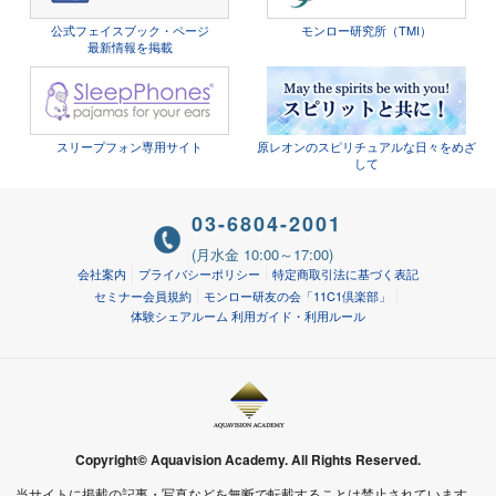
公式フェイスブック・ページ
モンロー研究所（TMI）
最新情報を掲載
スリープフォン専用サイト
原レオンのスピリチュアルな日々をめざ
して
03-6804-2001
(月水金 10:00～17:00)
会社案内
プライバシーポリシー
特定商取引法に基づく表記
セミナー会員規約
モンロー研友の会「11C1倶楽部」
体験シェアルーム 利用ガイド・利用ルール
Copyright© Aquavision Academy. All Rights Reserved.
当サイトに掲載の記事・写真などを無断で転載することは禁止されています。