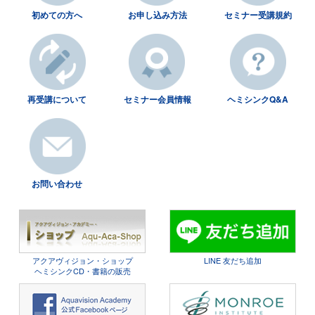
初めての方へ
お申し込み方法
セミナー受講規約
再受講について
セミナー会員情報
ヘミシンクQ&A
お問い合わせ
アクアヴィジョン・ショップ
LINE 友だち追加
ヘミシンクCD・書籍の販売