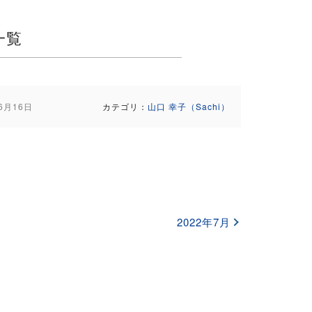
一覧
6月16日
カテゴリ：
山口 幸子（Sachi）
2022年7月