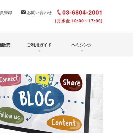
選び方と聴き方
再受講について
03-6804-2001
員登録
お問い合わせ
(月水金 10:00～17:00)
籍販売
ご利用ガイド
ヘミシンク