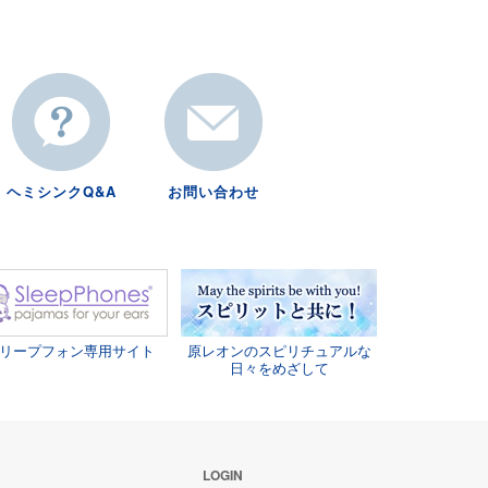
ヘミシンクQ&A
お問い合わせ
リープフォン専用サイト
原レオンのスピリチュアルな
日々をめざして
LOGIN