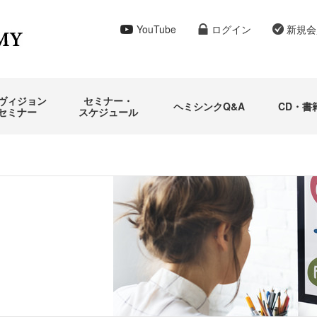
YouTube
ログイン
新規会
ヴィジョン
セミナー・
ヘミシンクQ&A
CD・書
セミナー
スケジュール