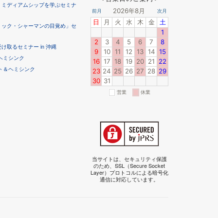
！ミディアムシップを学ぶセミナ
ミック・シャーマンの目覚め」セ
取るセミナー in 沖縄
ヘミシンク
ト＆ヘミシンク
当サイトは、セキュリティ保護
のため、SSL（Secure Socket
Layer）プロトコルによる暗号化
通信に対応しています。