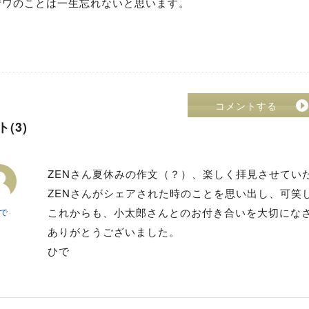
ザワのことは一生忘れないと思います。
り
コメントする
(3)
ZENさん
夏休みの作文（？）、楽しく拝見させてい
ZENさんがシェアされた時のことを思い出し、可笑
これからも、小太郎さんとのお付き合いを大切にな
で
ありがとうございました。
ひで