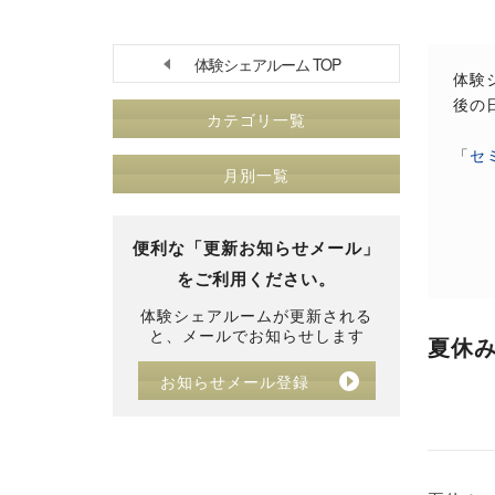
体験シェアルーム TOP
体験
後の
カテゴリ一覧
「
セ
月別一覧
便利な「更新お知らせメール」
をご利用ください。
体験シェアルームが更新される
と、メールでお知らせします
夏休
お知らせメール登録