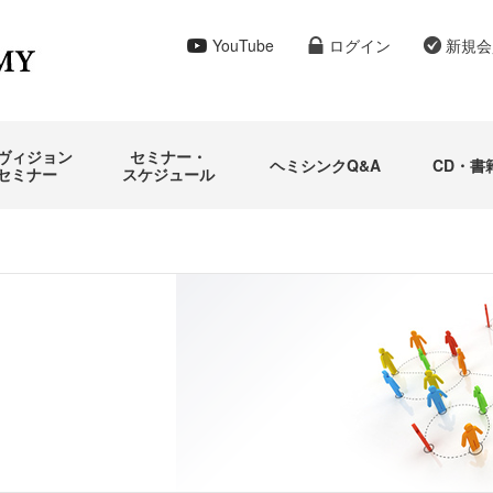
YouTube
ログイン
新規会
ヴィジョン
セミナー・
ヘミシンクQ&A
CD・書
セミナー
スケジュール