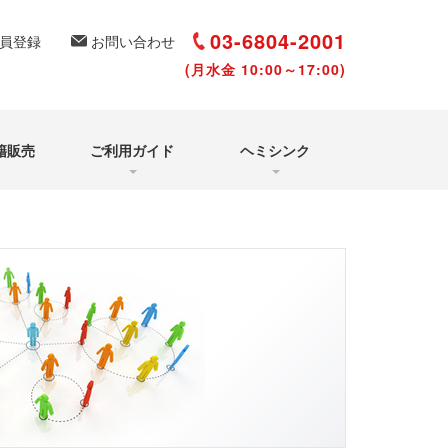
選び方と聴き方
再受講について
03-6804-2001
員登録
お問い合わせ
(月水金 10:00～17:00)
籍販売
ご利用ガイド
ヘミシンク