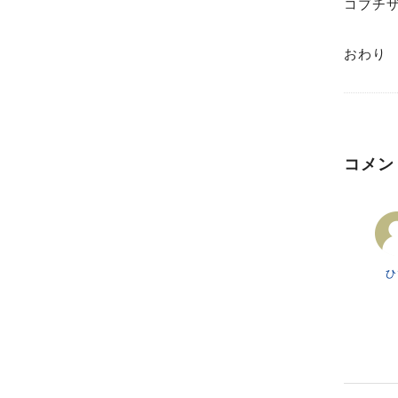
コブチ
おわ
コメント
ひ