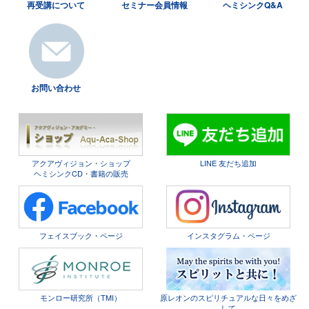
再受講について
セミナー会員情報
ヘミシンクQ&A
お問い合わせ
アクアヴィジョン・ショップ
LINE 友だち追加
ヘミシンクCD・書籍の販売
フェイスブック・ページ
インスタグラム・ページ
モンロー研究所（TMI）
原レオンのスピリチュアルな日々をめざ
して