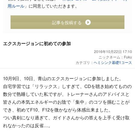
用ルール
」に同意していただきます。
記事を投稿する
エクスカージョンに初めての参加
2016年10月22日 17:10
ニックネーム：
Fuku
カテゴリ：
ヘミシンク基礎1コース
10月9日、10日、青山のエクスカージョンに参加しました。
自宅学習では「リラックス」しすぎて、CDを聴き始めてものの
数分で熟睡していた私ですが、トレーナーさんのアドバイスと
皆さんの本気エネルギーのお陰で「集中」のコツを掴むことが
でき、初めてF10、F12を微かながら体感出来ました。
つい真剣になり過ぎて、ガイドさんからの答えを上手く受け取
れなかったのは反省…。