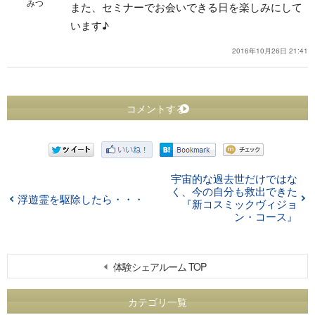
みつ
また、セミナーでお会いできる日を楽しみにして
います♪
2016年10月26日 21:41
コメントする
宇宙的な過去世だけではな
く、今の自分も救出できた
浮遊霊を駆除したら・・・
『新コスミックヴィジョ
ン・コース』
体験シェアルーム TOP
カテゴリ一覧