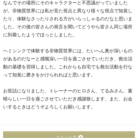
なんでその場所にそのキャラクターと不思議がっていました
が。非物質世界には私が見た視点と異なり様々な視点で知覚し
たり、体験なさったりされる方がいらっしゃるのだなと思いま
した。その後の皆さんの発言を聞いてどうやら皆さん同じ場所
に到着したようでほっとしました。
ヘミシンクで体験する非物質世界には、たいへん奥が深いもの
があるのだなーと感慨深い一日を過ごさせていただき、救出活
動の基礎を習得しました。これからも自宅でも救出活動を行な
って知覚に磨きをかけられればと思います。
お世話になりました、トレーナーのヒロさん、てるみさん、素
晴らしい一日を過ごさせていただき感謝致します。また、お会
いするときはどうぞよろしくお願いします。
コメントする