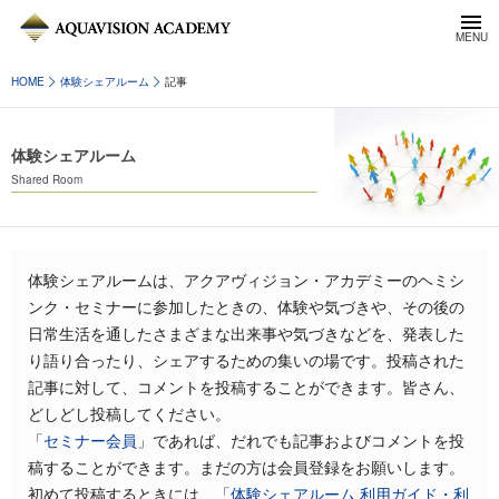
HOME
体験シェアルーム
記事
体験シェアルーム
Shared Room
体験シェアルームは、アクアヴィジョン・アカデミーのヘミシ
ンク・セミナーに参加したときの、体験や気づきや、その後の
日常生活を通したさまざまな出来事や気づきなどを、発表した
り語り合ったり、シェアするための集いの場です。投稿された
記事に対して、コメントを投稿することができます。皆さん、
どしどし投稿してください。
「
セミナー会員
」であれば、だれでも記事およびコメントを投
稿することができます。まだの方は会員登録をお願いします。
初めて投稿するときには、「
体験シェアルーム 利用ガイド・利