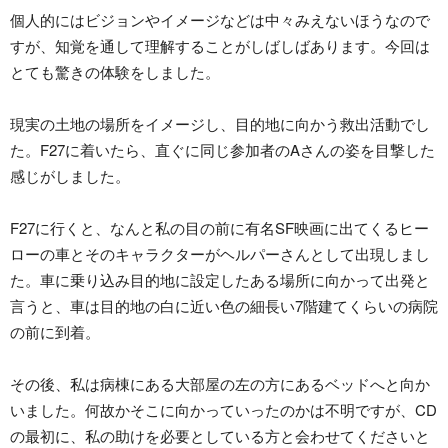
個人的にはビジョンやイメージなどは中々みえないほうなので
すが、知覚を通して理解することがしばしばあります。今回は
とても驚きの体験をしました。
現実の土地の場所をイメージし、目的地に向かう救出活動でし
た。F27に着いたら、直ぐに同じ参加者のAさんの姿を目撃した
感じがしました。
F27に行くと、なんと私の目の前に有名SF映画に出てくるヒー
ローの車とそのキャラクターがヘルパーさんとして出現しまし
た。車に乗り込み目的地に設定したある場所に向かって出発と
言うと、車は目的地の白に近い色の細長い7階建てくらいの病院
の前に到着。
その後、私は病棟にある大部屋の左の方にあるベッドへと向か
いました。何故かそこに向かっていったのかは不明ですが、CD
の最初に、私の助けを必要としている方と会わせてくださいと