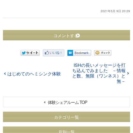
2021年5月 9日 20:29
コメントする
ISHの長いメッセージを打
ち込んでみました －情報
はじめてのヘミシンク体験
と数、無限（ワンネス）と
無－
体験シェアルーム TOP
カテゴリ一覧
月別一覧