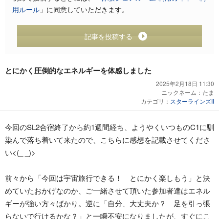
用ルール
」に同意していただきます。
記事を投稿する
とにかく圧倒的なエネルギーを体感しました
2025年2月18日 11:30
ニックネーム：
たま
カテゴリ：
スターラインズII
今回のSL2合宿終了から約1週間経ち、ようやくいつものC1に馴
染んで落ち着いて来たので、こちらに感想を記載させてくださ
い<(_ _)>
前々から「今回は宇宙旅行できる！ とにかく楽しもう」と決
めていたおかげなのか、ご一緒させて頂いた参加者達はエネル
ギーが強い方々ばかり。逆に「自分、大丈夫か？ 足を引っ張
らないで行けるかな？」と一瞬不安になりましたが、すぐにこ