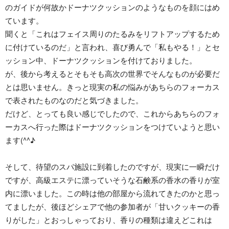
のガイドが何故かドーナツクッションのようなものを顔にはめ
ています。
聞くと「これはフェイス周りのたるみをリフトアップするため
に付けているのだ」と言われ、喜び勇んで「私もやる！」とセ
ッション中、ドーナツクッションを付けておりました。
が、後から考えるとそもそも高次の世界でそんなものが必要だ
とは思いません。きっと現実の私の悩みがあちらのフォーカス
で表されたものなのだと気づきました。
だけど、とっても良い感じでしたので、これからあちらのフォ
ーカスへ行った際はドーナツクッションをつけていようと思い
ます(^^♪
そして、待望のスパ施設に到着したのですが、現実に一瞬だけ
ですが、高級エステに漂っていそうな石鹸系の香水の香りが室
内に漂いました。この時は他の部屋から流れてきたのかと思っ
てましたが、後ほどシェアで他の参加者が「甘いクッキーの香
りがした」とおっしゃっており、香りの種類は違えどこれは