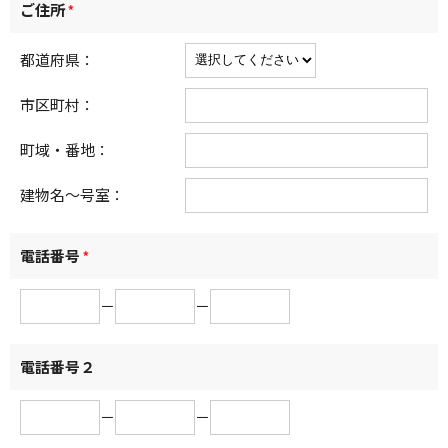
ご住所
*
都道府県：
市区町村：
町域・番地：
建物名～号室：
電話番号
*
－
－
電話番号２
－
－