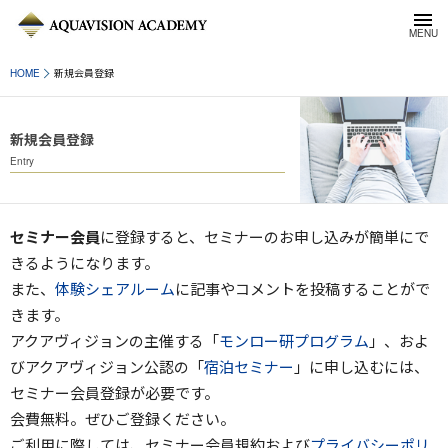
HOME
新規会員登録
新規会員登録
Entry
セミナー会員
に登録すると、セミナーのお申し込みが簡単にで
きるようになります。
また、
体験シェアルーム
に記事やコメントを投稿することがで
きます。
アクアヴィジョンの主催する「
モンロー研プログラム
」、およ
びアクアヴィジョン公認の「
宿泊セミナー
」に申し込むには、
セミナー会員登録が必要です。
会費無料。ぜひご登録ください。
ご利用に際しては、セミナー会員規約および
プライバシーポリ