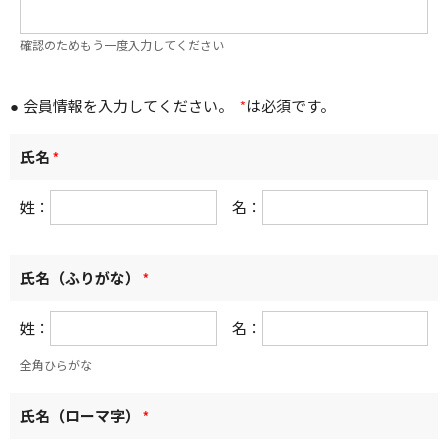
確認のためもう一度入力してください
● 会員情報を入力してください。
*
は必須です。
氏名
*
姓：
名：
氏名（ふりがな）
*
姓：
名：
全角ひらがな
氏名（ローマ字）
*