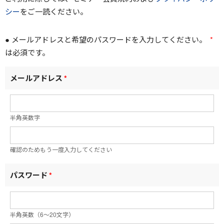
シー
をご一読ください。
● メールアドレスと希望のパスワードを入力してください。
*
は必須です。
メールアドレス
*
半角英数字
確認のためもう一度入力してください
パスワード
*
半角英数（6～20文字）