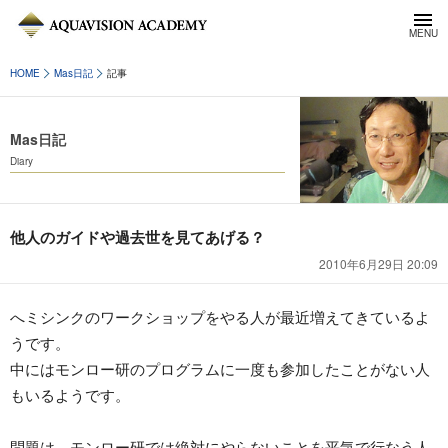
HOME
Mas日記
記事
Mas日記
Diary
他人のガイドや過去世を見てあげる？
2010年6月29日 20:09
へミシンクのワークショップをやる人が最近増えてきているよ
うです。
中にはモンロー研のプログラムに一度も参加したことがない人
もいるようです。
問題は、モンロー研では絶対にやらないことを平気で行なう人