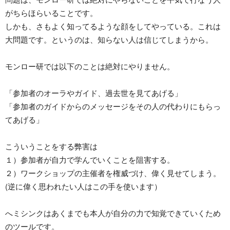
がちらほらいることです。
しかも、さもよく知ってるような顔をしてやっている。これは
大問題です。というのは、知らない人は信じてしまうから。
モンロー研では以下のことは絶対にやりません。
「参加者のオーラやガイド、過去世を見てあげる」
「参加者のガイドからのメッセージをその人の代わりにもらっ
てあげる」
こういうことをする弊害は
１）参加者が自力で学んでいくことを阻害する。
２）ワークショップの主催者を権威づけ、偉く見せてしまう。
(逆に偉く思われたい人はこの手を使います）
へミシンクはあくまでも本人が自分の力で知覚できていくため
のツールです。