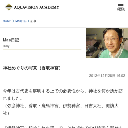
HOME
Mas日記
記事
Mas日記
Diary
神社めぐりの写真（香取神宮）
2012年12月28日 16:02
今年は古代史を解明する上での必要性から、神社を何か所か訪
れました。
（弥彦神社、香取・鹿島神宮、伊勢神宮、日吉大社、諏訪大
社）
『伊勢神宮に秘められた謎』で、それぞれでの体験談を載せま