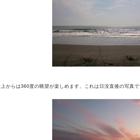
屋上からは360度の眺望が楽しめます。これは日没直後の写真で