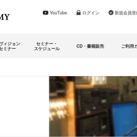
再受講につ
YouTube
ログイン
新規会員登
ヴィジョン
セミナー・
CD・書籍販売
ご利用
セミナー
スケジュール