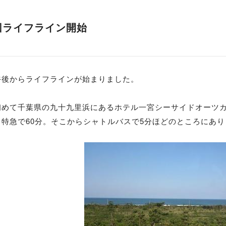
回ライフライン開始
午後からライフラインが始まりました。
初めて千葉県の九十九里浜にあるホテル一宮シーサイドオーツ
ら特急で60分。そこからシャトルバスで5分ほどのところにあり