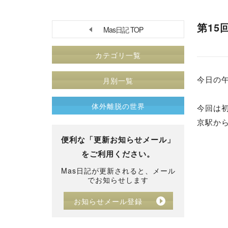
第15
Mas日記 TOP
カテゴリ一覧
今日の
月別一覧
体外離脱の世界
今回は
京駅か
便利な「更新お知らせメール」
をご利用ください。
Mas日記が更新されると、メール
でお知らせします
お知らせメール登録