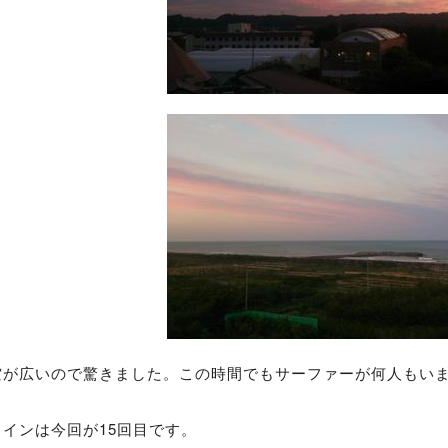
空が広いので驚きました。この時間でもサーファーが何人もい
インは今回が15回目です。