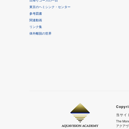
日帰りコースの一日
東京のヘミシンク・センター
参考図書
関連動画
リンク集
体外離脱の世界
Copyri
当サイ
The M
アクアヴ