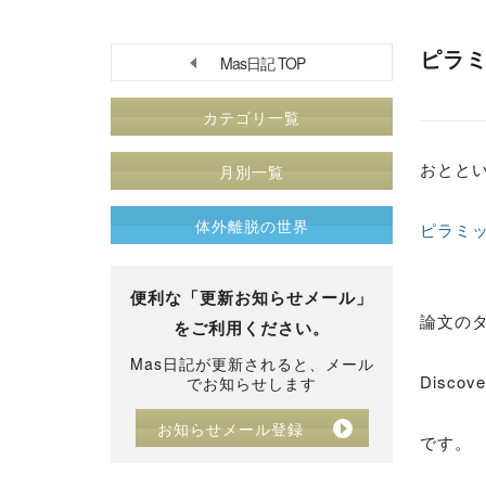
ピラ
Mas日記 TOP
カテゴリ一覧
おととい、
月別一覧
体外離脱の世界
ピラミ
便利な「更新お知らせメール」
論文の
をご利用ください。
Mas日記が更新されると、メール
Discove
でお知らせします
お知らせメール登録
です。