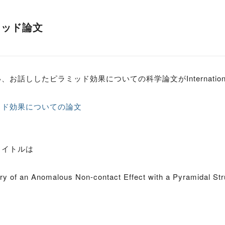
ミッド論文
お話ししたピラミッド効果についての科学論文がInternational J
ッド効果についての論文
タイトルは
ry of an Anomalous Non-contact Effect with a Pyramidal Str