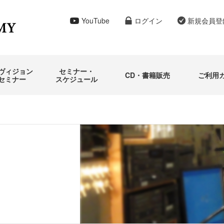
再受講につ
YouTube
ログイン
新規会員登
ヴィジョン
セミナー・
CD・書籍販売
ご利用
セミナー
スケジュール