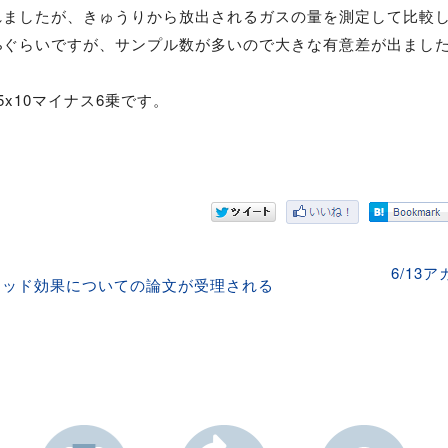
れましたが、きゅうりから放出されるガスの量を測定して比較
0%ぐらいですが、サンプル数が多いので大きな有意差が出まし
.5x10マイナス6乗です。
6/13
ミッド効果についての論文が受理される