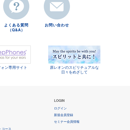
よくある質問
お問い合わせ
（Q&A）
フォン専用サイト
原レオンのスピリチュアルな
日々をめざして
LOGIN
ログイン
新規会員登録
セミナー会員情報
・コース