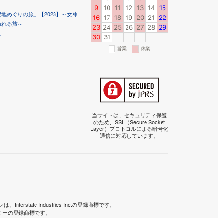
地めぐりの旅」【2023】～女神
触れる旅～
ー
当サイトは、セキュリティ保護
のため、SSL（Secure Socket
Layer）プロトコルによる暗号化
通信に対応しています。
terstate Industries Inc.の登録商標です。
デミーの登録商標です。